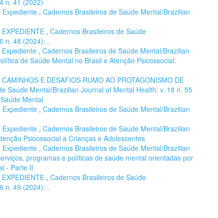
14 n. 41 (2022)
,
Expediente
,
Cadernos Brasileiros de Saúde Mental/Brazilian
,
EXPEDIENTE
,
Cadernos Brasileiros de Saúde
6 n. 48 (2024): .
,
Expediente
,
Cadernos Brasileiros de Saúde Mental/Brazilian
Política de Saúde Mental no Brasil e Atenção Psicossocial:
,
CAMINHOS E DESAFIOS RUMO AO PROTAGONISMO DE
de Saúde Mental/Brazilian Journal of Mental Health: v. 18 n. 55
e Saúde Mental
,
Expediente
,
Cadernos Brasileiros de Saúde Mental/Brazilian
,
Expediente
,
Cadernos Brasileiros de Saúde Mental/Brazilian
 Atenção Psicossocial a Crianças e Adolescentes
,
Expediente
,
Cadernos Brasileiros de Saúde Mental/Brazilian
 Serviços, programas e políticas de saúde mental orientadas por
 - Parte II
,
EXPEDIENTE
,
Cadernos Brasileiros de Saúde
6 n. 49 (2024): .