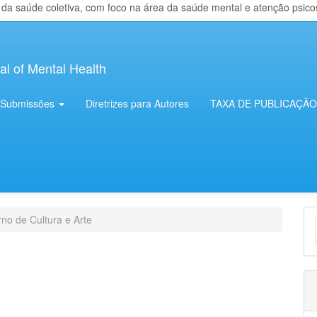
 saúde coletiva, com foco na área da saúde mental e atenção psicosso
al of Mental Health
Submissões
Diretrizes para Autores
TAXA DE PUBLICAÇÃO
E
no de Cultura e Arte
S