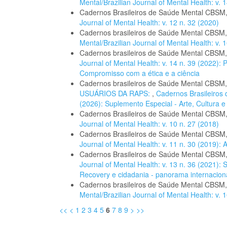
Mental/Brazilian Journal of Mental Health: v. 
Cadernos Brasileiros de Saúde Mental CBSM
Journal of Mental Health: v. 12 n. 32 (2020)
Cadernos brasileiros de Saúde Mental CBSM
Mental/Brazilian Journal of Mental Health: v. 1
Cadernos brasileiros de Saúde Mental CBSM
Journal of Mental Health: v. 14 n. 39 (2022): 
Compromisso com a ética e a ciência
Cadernos brasileiros de Saúde Mental CBSM
USUÁRIOS DA RAPS:
,
Cadernos Brasileiros 
(2026): Suplemento Especial - Arte, Cultura 
Cadernos Brasileiros de Saúde Mental CBSM
Journal of Mental Health: v. 10 n. 27 (2018)
Cadernos Brasileiros de Saúde Mental CBSM
Journal of Mental Health: v. 11 n. 30 (2019):
Cadernos Brasileiros de Saúde Mental CBSM
Journal of Mental Health: v. 13 n. 36 (2021):
Recovery e cidadania - panorama internacional
Cadernos brasileiros de Saúde Mental CBSM
Mental/Brazilian Journal of Mental Health: v. 1
<<
<
1
2
3
4
5
6
7
8
9
>
>>