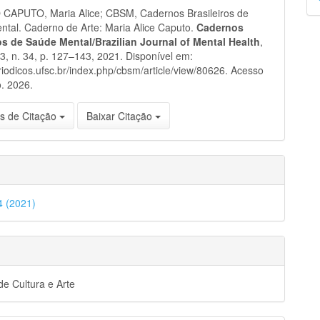
p
APUTO, Maria Alice; CBSM, Cadernos Brasileiros de
tal. Caderno de Arte: Maria Alice Caputo.
Cadernos
ros de Saúde Mental/Brazilian Journal of Mental Health
,
 13, n. 34, p. 127–143, 2021. Disponível em:
eriodicos.ufsc.br/index.php/cbsm/article/view/80626. Acesso
. 2026.
s de Citação
Baixar Citação
34 (2021)
e Cultura e Arte