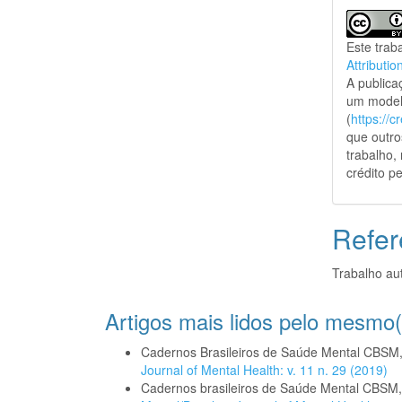
Este trab
Attributio
A public
um model
(
https://
que outro
trabalho,
crédito pe
Refer
Trabalho aut
Artigos mais lidos pelo mesmo(
Cadernos Brasileiros de Saúde Mental CBSM
Journal of Mental Health: v. 11 n. 29 (2019)
Cadernos brasileiros de Saúde Mental CBSM