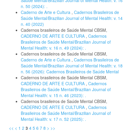
Saúde Mental/Brazilian Journal of Mental Health: v. 16
n. 50 (2024): .
Caderno de Arte e Cultura
,
Cadernos Brasileiros de
Saúde Mental/Brazilian Journal of Mental Health: v. 14
n. 40 (2022)
Cadernos brasileiros de Saúde Mental CBSM,
CADERNO DE ARTE E CULTURA
,
Cadernos
Brasileiros de Saúde Mental/Brazilian Journal of
Mental Health: v. 16 n. 49 (2024): .
Cadernos brasileiros de Saúde Mental CBSM,
Caderno de Arte e Cultura
,
Cadernos Brasileiros de
Saúde Mental/Brazilian Journal of Mental Health: v. 18
n. 56 (2026): Cadernos Brasileiros de Saúde Mental
Cadernos brasileiros de Saúde Mental CBSM,
CADERNO DE ARTE E CULTURA
,
Cadernos
Brasileiros de Saúde Mental/Brazilian Journal of
Mental Health: v. 15 n. 46 (2023): .
Cadernos brasileiros de Saúde Mental CBSM,
CADERNO DE ARTE E CULTURA
,
Cadernos
Brasileiros de Saúde Mental/Brazilian Journal of
Mental Health: v. 17 n. 52 (2025): .
<<
<
1
2
3
4
5
6
7
8
>
>>