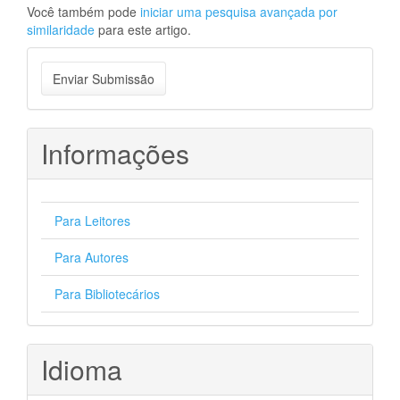
Você também pode
iniciar uma pesquisa avançada por
similaridade
para este artigo.
Enviar
Enviar Submissão
Submissão
Informações
Para Leitores
Para Autores
Para Bibliotecários
Idioma