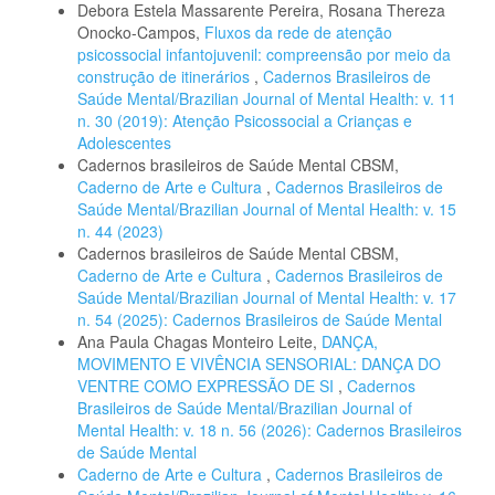
Debora Estela Massarente Pereira, Rosana Thereza
Onocko-Campos,
Fluxos da rede de atenção
psicossocial infantojuvenil: compreensão por meio da
construção de itinerários
,
Cadernos Brasileiros de
Saúde Mental/Brazilian Journal of Mental Health: v. 11
n. 30 (2019): Atenção Psicossocial a Crianças e
Adolescentes
Cadernos brasileiros de Saúde Mental CBSM,
Caderno de Arte e Cultura
,
Cadernos Brasileiros de
Saúde Mental/Brazilian Journal of Mental Health: v. 15
n. 44 (2023)
Cadernos brasileiros de Saúde Mental CBSM,
Caderno de Arte e Cultura
,
Cadernos Brasileiros de
Saúde Mental/Brazilian Journal of Mental Health: v. 17
n. 54 (2025): Cadernos Brasileiros de Saúde Mental
Ana Paula Chagas Monteiro Leite,
DANÇA,
MOVIMENTO E VIVÊNCIA SENSORIAL: DANÇA DO
VENTRE COMO EXPRESSÃO DE SI
,
Cadernos
Brasileiros de Saúde Mental/Brazilian Journal of
Mental Health: v. 18 n. 56 (2026): Cadernos Brasileiros
de Saúde Mental
Caderno de Arte e Cultura
,
Cadernos Brasileiros de