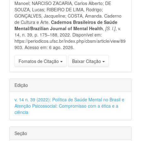
Manoel; NARCISO ZACARIA, Carlos Alberto; DE
SOUZA, Lucas; RIBEIRO DE LIMA, Rodrigo;
GONÇALVES, Jacqueline; COSTA, Amanda. Caderno
de Cultura e Arte.
Cadernos Brasileiros de Saúde
Mental/Brazilian Journal of Mental Health
,
[S. l.]
, v.
14, n. 39, p. 175–188, 2022. Disponível em:
https://periodicos.ufsc.br/index.php/cbsm/article/view/89
903. Acesso em: 6 ago. 2026.
Fomatos de Citação
Baixar Citação
Edição
v. 14 n. 39 (2022): Política de Saúde Mental no Brasil e
Atenção Psicossocial: Compromisso com a ética e a
ciência
Seção