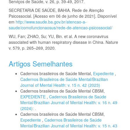
Serviços de Saúde, v. 26, p. 39-49, 2017.
SECRETARIA DE SAÚDE, BAHIA. Rede de Atenção
Psicossocial. [Acesso em 06 de junho de 2021]. Disponível
em
http://www.saude.ba.gov.br/atencao-a-
saude/comofuncionaosus/rede-de-atencao-psicossocial/
WU, Fan; ZHAO, Su; YU, Bin. et al. A new coronavirus
associated with human respiratory disease in China. Nature
v. 579, p. 265–269, 2020.
Artigos Semelhantes
Cadernos brasileiros de Saúde Mental,
Expediente
,
Cadernos Brasileiros de Saúde Mental/Brazilian
Journal of Mental Health: v. 15 n. 42 (2023)
Cadernos brasileiros de Saúde Mental CBSM,
EXPEDIENTE
,
Cadernos Brasileiros de Saúde
Mental/Brazilian Journal of Mental Health: v. 16 n. 49
(2024): .
Cadernos brasileiros de Saúde Mental CBSM,
Expediente
,
Cadernos Brasileiros de Saúde
Mental/Brazilian Journal of Mental Health: v. 15 n. 43