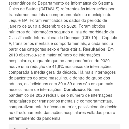
secundários do Departamento de Informática do Sistema
Único de Saúde (DATASUS) referentes às internações por
transtornos mentais e comportamentais no município de
Jequié-BA. Foram verificados os dados do período de
janeiro de 2010 a dezembro de 2020. Foram obtidos
números de internações segundo a lista de morbidade da
Classificação Internacional de Doenças (CID-10) – Capítulo
V, transtornos mentais e comportamentais, a cada ano, a
partir das categorias sexo e faixa etária.
Resultados
: Em
2010 observou-se o maior número de internações
hospitalares, enquanto que no ano pandêmico de 2020
houve uma redução de 41,6% nos casos de internações
comparada à média geral da década. Há mais internações
de pacientes do sexo masculino, e dentro do grupo dos
adultos, os indivíduos com 30 a 39 anos são os que mais
necessitaram de internações.
Conclusão
: No ano
pandêmico de 2020 reduziu-se o número de internações
hospitalares por transtornos mentais e comportamentais,
comparativamente à década anterior, possivelmente devido
ao direcionamento das ações hospitalares voltadas para o
enfrentamento da pandemia.
Detalhes