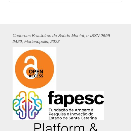
por
Cadernos
Br
asileiros
de Saúde Mental, e-ISSN 2595-
2420, Florianópolis, 2023