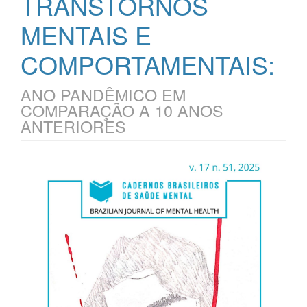
TRANSTORNOS
MENTAIS E
COMPORTAMENTAIS:
ANO PANDÊMICO EM
COMPARAÇÃO A 10 ANOS
ANTERIORES
Barra
lateral
de
artigos