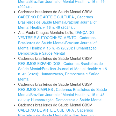
Mental/Brazilian Journal of Mental Health: v. 16 n. 49
(2024): .
Cadernos brasileiros de Saúde Mental CBSM,
CADERNO DE ARTE E CULTURA
,
Cadernos
Brasileiros de Saúde Mental/Brazilian Journal of
Mental Health: v. 16 n. 49 (2024): .
Ana Paula Chagas Monteiro Leite,
DANÇA DO
VENTRE E AUTOCONHECIMENTO
,
Cadernos
Brasileiros de Saúde Mental/Brazilian Journal of
Mental Health: v. 15 n. 45 (2023): Humanização,
Democracia e Saúde Mental
Cadernos brasileiros de Saúde Mental CBSM,
RESUMOS EXPANDIDOS
,
Cadernos Brasileiros de
Saúde Mental/Brazilian Journal of Mental Health: v. 15
n. 45 (2023): Humanização, Democracia e Saúde
Mental
Cadernos brasileiros de Saúde Mental CBSM,
RESUMOS SIMPLES
,
Cadernos Brasileiros de Saúde
Mental/Brazilian Journal of Mental Health: v. 15 n. 45
(2023): Humanização, Democracia e Saúde Mental
Cadernos brasileiros de Saúde Mental CBSM,
CADERNO DE ARTE E CULTURA
,
Cadernos
Brasileiros de Saúde Mental/Brazilian Journal of