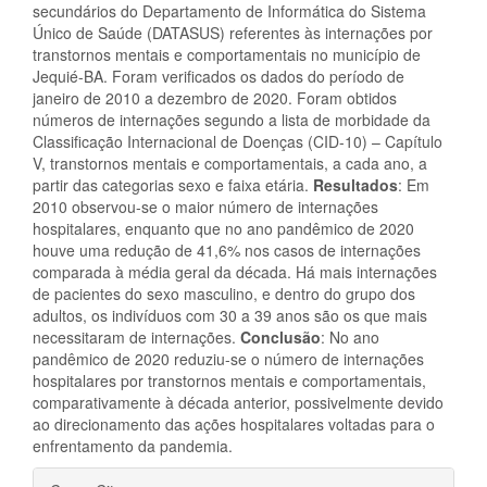
secundários do Departamento de Informática do Sistema
Único de Saúde (DATASUS) referentes às internações por
transtornos mentais e comportamentais no município de
Jequié-BA. Foram verificados os dados do período de
janeiro de 2010 a dezembro de 2020. Foram obtidos
números de internações segundo a lista de morbidade da
Classificação Internacional de Doenças (CID-10) – Capítulo
V, transtornos mentais e comportamentais, a cada ano, a
partir das categorias sexo e faixa etária.
Resultados
: Em
2010 observou-se o maior número de internações
hospitalares, enquanto que no ano pandêmico de 2020
houve uma redução de 41,6% nos casos de internações
comparada à média geral da década. Há mais internações
de pacientes do sexo masculino, e dentro do grupo dos
adultos, os indivíduos com 30 a 39 anos são os que mais
necessitaram de internações.
Conclusão
: No ano
pandêmico de 2020 reduziu-se o número de internações
hospitalares por transtornos mentais e comportamentais,
comparativamente à década anterior, possivelmente devido
ao direcionamento das ações hospitalares voltadas para o
enfrentamento da pandemia.
Detalhes