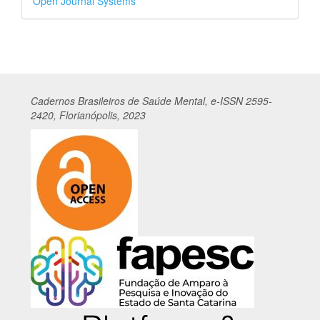
Open Journal Systems
por
Cadernos
Br
asileiros
de Saúde Mental, e-ISSN 2595-
2420, Florianópolis, 2023