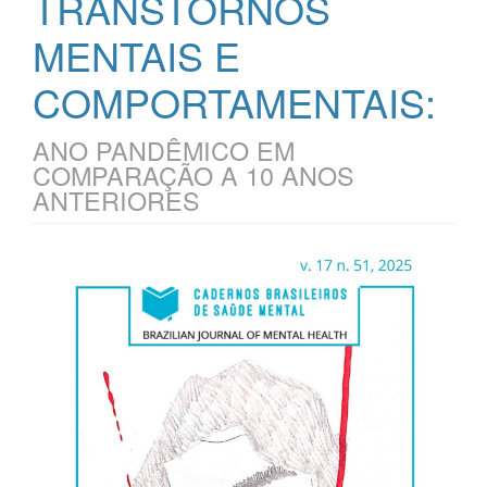
TRANSTORNOS
MENTAIS E
COMPORTAMENTAIS:
ANO PANDÊMICO EM
COMPARAÇÃO A 10 ANOS
ANTERIORES
Barra
lateral
de
artigos