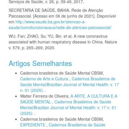
Serviços de Saúde, v. 26, p. 39-49, 2017.
SECRETARIA DE SAÚDE, BAHIA. Rede de Atenção
Psicossocial. [Acesso em 06 de junho de 2021]. Disponível
em
http://www.saude.ba.gov.br/atencao-a-
saude/comofuncionaosus/rede-de-atencao-psicossocial/
WU, Fan; ZHAO, Su; YU, Bin. et al. A new coronavirus
associated with human respiratory disease in China. Nature
v. 579, p. 265–269, 2020.
Artigos Semelhantes
Cadernos brasileiros de Saúde Mental CBSM,
Caderno de Arte e Cultura
,
Cadernos Brasileiros de
Saúde Mental/Brazilian Journal of Mental Health: v. 17
n. 51 (2025): .
Walter Ferreira de Oliveira,
A ARTE, A CULTURA E A
SAÚDE MENTAL
,
Cadernos Brasileiros de Saúde
Mental/Brazilian Journal of Mental Health: v. 17 n. 51
(2025): .
Cadernos brasileiros de Saúde Mental CBSM,
EXPEDIENTE
,
Cadernos Brasileiros de Saúde