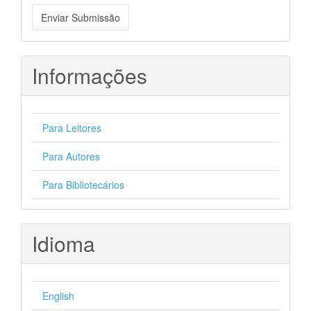
Enviar
Enviar Submissão
Submissão
Informações
Para Leitores
Para Autores
Para Bibliotecários
Idioma
English