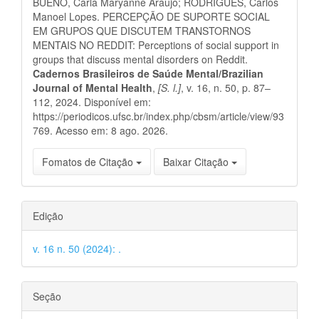
BUENO, Carla Maryanne Araujo; RODRIGUES, Carlos
artigo
Manoel Lopes. PERCEPÇÃO DE SUPORTE SOCIAL
EM GRUPOS QUE DISCUTEM TRANSTORNOS
MENTAIS NO REDDIT: Perceptions of social support in
groups that discuss mental disorders on Reddit.
Cadernos Brasileiros de Saúde Mental/Brazilian
Journal of Mental Health
,
[S. l.]
, v. 16, n. 50, p. 87–
112, 2024. Disponível em:
https://periodicos.ufsc.br/index.php/cbsm/article/view/93
769. Acesso em: 8 ago. 2026.
Fomatos de Citação
Baixar Citação
Edição
v. 16 n. 50 (2024): .
Seção