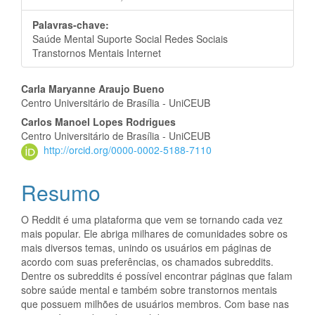
Palavras-chave:
Saúde Mental Suporte Social Redes Sociais
Transtornos Mentais Internet
Conteúdo
Carla Maryanne Araujo Bueno
Centro Universitário de Brasília - UniCEUB
do
Carlos Manoel Lopes Rodrigues
artigo
Centro Universitário de Brasília - UniCEUB
http://orcid.org/0000-0002-5188-7110
principal
Resumo
O Reddit é uma plataforma que vem se tornando cada vez
mais popular. Ele abriga milhares de comunidades sobre os
mais diversos temas, unindo os usuários em páginas de
acordo com suas preferências, os chamados subreddits.
Dentre os subreddits é possível encontrar páginas que falam
sobre saúde mental e também sobre transtornos mentais
que possuem milhões de usuários membros. Com base nas