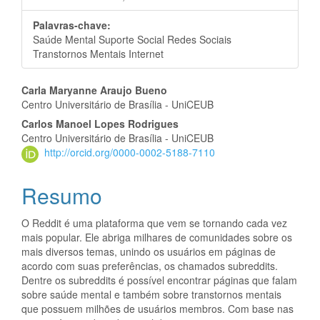
Palavras-chave:
Saúde Mental Suporte Social Redes Sociais
Transtornos Mentais Internet
Conteúdo
Carla Maryanne Araujo Bueno
Centro Universitário de Brasília - UniCEUB
do
Carlos Manoel Lopes Rodrigues
artigo
Centro Universitário de Brasília - UniCEUB
http://orcid.org/0000-0002-5188-7110
principal
Resumo
O Reddit é uma plataforma que vem se tornando cada vez
mais popular. Ele abriga milhares de comunidades sobre os
mais diversos temas, unindo os usuários em páginas de
acordo com suas preferências, os chamados subreddits.
Dentre os subreddits é possível encontrar páginas que falam
sobre saúde mental e também sobre transtornos mentais
que possuem milhões de usuários membros. Com base nas