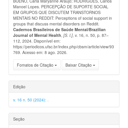
BUENO, Carla Maryanne Araujo; RODRIGUES, Carlos
artigo
Manoel Lopes. PERCEPÇÃO DE SUPORTE SOCIAL
EM GRUPOS QUE DISCUTEM TRANSTORNOS
MENTAIS NO REDDIT: Perceptions of social support in
groups that discuss mental disorders on Reddit.
Cadernos Brasileiros de Saúde Mental/Brazilian
Journal of Mental Health
,
[S. l.]
, v. 16, n. 50, p. 87–
112, 2024. Disponível em:
https://periodicos.ufsc.br/index.php/cbsm/article/view/93
769. Acesso em: 8 ago. 2026.
Fomatos de Citação
Baixar Citação
Edição
v. 16 n. 50 (2024): .
Seção