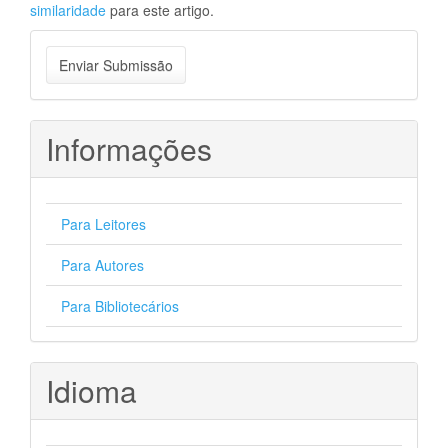
similaridade
para este artigo.
Enviar
Enviar Submissão
Submissão
Informações
Para Leitores
Para Autores
Para Bibliotecários
Idioma