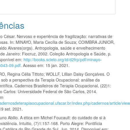
ências
 César. Nervoso e experiência de fragilização: narrativas de
osas. In: MINAYO, Maria Cecília de Souza; COIMBRA JUNIOR,
aldo Alvares(orgs). Antropologia, saúde e envelhecimento
o de Janeiro: Fiocruz, 2002. Coleção Antropologia e Saúde, p.
sponível em:
http://books.scielo.org/id/d2frp/pdf/minayo-
043-09.pdf
. Acesso em: 15 jan. 2021.
 Regina Célia Tittoto; WOLLF, Lillian Daisy Gonçalves. O
 sob a perspectiva da Terapia Ocupacional: análise da
ntífica. Cadernos Brasileiros de Terapia Ocupacional, (22)1:
o Carlos: Universidade Federal de São Carlos, 2014.
em
cadernosdeterapiaocupacional.ufscar.br/index.php/cadernos/article/vie
9 set. 2021.
no Abilio. A ética em Michel Foucault: do cuidado de si à
xistência. Intuitio, (7)1:157-168. Porto Alegre: Pontifícia
e Católica do Rio Grande do Sul, Jun. 2014. Disponível em: