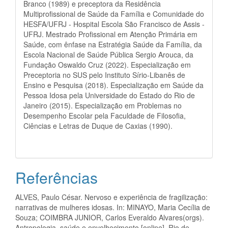
Branco (1989) e preceptora da Residência
Multiprofissional de Saúde da Família e Comunidade do
HESFA/UFRJ - Hospital Escola São Francisco de Assis -
UFRJ. Mestrado Profissional em Atenção Primária em
Saúde, com ênfase na Estratégia Saúde da Família, da
Escola Nacional de Saúde Pública Sergio Arouca, da
Fundação Oswaldo Cruz (2022). Especialização em
Preceptoria no SUS pelo Instituto Sírio-Libanês de
Ensino e Pesquisa (2018). Especialização em Saúde da
Pessoa Idosa pela Universidade do Estado do Rio de
Janeiro (2015). Especialização em Problemas no
Desempenho Escolar pela Faculdade de Filosofia,
Ciências e Letras de Duque de Caxias (1990).
Referências
ALVES, Paulo César. Nervoso e experiência de fragilização:
narrativas de mulheres idosas. In: MINAYO, Maria Cecília de
Souza; COIMBRA JUNIOR, Carlos Everaldo Alvares(orgs).
Antropologia, saúde e envelhecimento [online]. Rio de