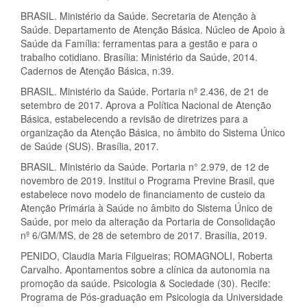
BRASIL. Ministério da Saúde. Secretaria de Atenção à
Saúde. Departamento de Atenção Básica. Núcleo de Apoio à
Saúde da Família: ferramentas para a gestão e para o
trabalho cotidiano. Brasília: Ministério da Saúde, 2014.
Cadernos de Atenção Básica, n.39.
BRASIL. Ministério da Saúde. Portaria nº 2.436, de 21 de
setembro de 2017. Aprova a Política Nacional de Atenção
Básica, estabelecendo a revisão de diretrizes para a
organização da Atenção Básica, no âmbito do Sistema Único
de Saúde (SUS). Brasília, 2017.
BRASIL. Ministério da Saúde. Portaria n° 2.979, de 12 de
novembro de 2019. Institui o Programa Previne Brasil, que
estabelece novo modelo de financiamento de custeio da
Atenção Primária à Saúde no âmbito do Sistema Único de
Saúde, por meio da alteração da Portaria de Consolidação
nº 6/GM/MS, de 28 de setembro de 2017. Brasília, 2019.
PENIDO, Claudia Maria Filgueiras; ROMAGNOLI, Roberta
Carvalho. Apontamentos sobre a clínica da autonomia na
promoção da saúde. Psicologia & Sociedade (30). Recife:
Programa de Pós-graduação em Psicologia da Universidade