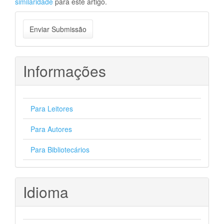
similaridade
para este artigo.
Enviar
Enviar Submissão
Submissão
Informações
Para Leitores
Para Autores
Para Bibliotecários
Idioma