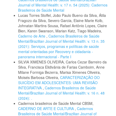
Journal of Mental Health: v. 17 n. 54 (2025): Cadernos
Brasileiros de Saúde Mental
Lucas Torres Stoffel, João Paulo Bueno da Silva, Átila
Fragozo da Silva, Severo Garcia, Elaine Marie Kolb,
Johnatan Martins Sousa, Rafael Antônio Lopes, Claire
Bien, Karen Swanson, Marian Katz, Tiago Madeira,
Caderno de Arte
,
Cadernos Brasileiros de Saúde
Mental/Brazilian Journal of Mental Health: v. 13 n. 35
(2021): Serviços, programas e políticas de saúde
mental orientadas por Recovery e cidadania -
panorama internacional - Parte I
SILVIA XIMENES OLIVEIRA, Carlos Cezar Barreiro da
Silva, Francisca Elidivânia de Farias Camboim, Anne
Milane Formiga Bezerra, Marisa Ximenes Oliveira,
Moisés Barbosa Oliveira,
CARACTERIZAÇÃO DO
SUICÍDIO EM ADOLESCENTES: UMA REVISÃO
INTEGRATIVA
,
Cadernos Brasileiros de Saúde
Mental/Brazilian Journal of Mental Health: v. 16 n. 48
(2024): .
Cadernos brasileiros de Saúde Mental CBSM,
CADERNO DE ARTE E CULTURA
,
Cadernos
Brasileiros de Saúde Mental/Brazilian Journal of