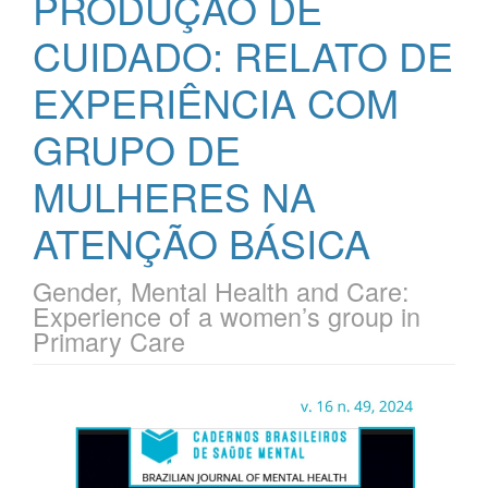
PRODUÇÃO DE
CUIDADO: RELATO DE
EXPERIÊNCIA COM
GRUPO DE
MULHERES NA
ATENÇÃO BÁSICA
Gender, Mental Health and Care:
Experience of a women’s group in
Primary Care
Barra
lateral
de