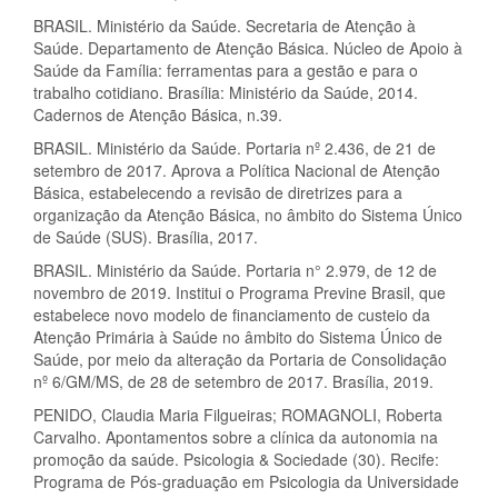
BRASIL. Ministério da Saúde. Secretaria de Atenção à
Saúde. Departamento de Atenção Básica. Núcleo de Apoio à
Saúde da Família: ferramentas para a gestão e para o
trabalho cotidiano. Brasília: Ministério da Saúde, 2014.
Cadernos de Atenção Básica, n.39.
BRASIL. Ministério da Saúde. Portaria nº 2.436, de 21 de
setembro de 2017. Aprova a Política Nacional de Atenção
Básica, estabelecendo a revisão de diretrizes para a
organização da Atenção Básica, no âmbito do Sistema Único
de Saúde (SUS). Brasília, 2017.
BRASIL. Ministério da Saúde. Portaria n° 2.979, de 12 de
novembro de 2019. Institui o Programa Previne Brasil, que
estabelece novo modelo de financiamento de custeio da
Atenção Primária à Saúde no âmbito do Sistema Único de
Saúde, por meio da alteração da Portaria de Consolidação
nº 6/GM/MS, de 28 de setembro de 2017. Brasília, 2019.
PENIDO, Claudia Maria Filgueiras; ROMAGNOLI, Roberta
Carvalho. Apontamentos sobre a clínica da autonomia na
promoção da saúde. Psicologia & Sociedade (30). Recife:
Programa de Pós-graduação em Psicologia da Universidade