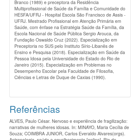
Branco (1989) e preceptora da Residência
Multiprofissional de Saúde da Família e Comunidade do
HESFA/UFRJ - Hospital Escola São Francisco de Assis -
UFRJ. Mestrado Profissional em Atenção Primária em
Saúde, com ênfase na Estratégia Saúde da Família, da
Escola Nacional de Saúde Pública Sergio Arouca, da
Fundação Oswaldo Cruz (2022). Especialização em
Preceptoria no SUS pelo Instituto Sírio-Libanês de
Ensino e Pesquisa (2018). Especialização em Saúde da
Pessoa Idosa pela Universidade do Estado do Rio de
Janeiro (2015). Especialização em Problemas no
Desempenho Escolar pela Faculdade de Filosofia,
Ciências e Letras de Duque de Caxias (1990).
Referências
ALVES, Paulo César. Nervoso e experiência de fragilização:
narrativas de mulheres idosas. In: MINAYO, Maria Cecília de
Souza; COIMBRA JUNIOR, Carlos Everaldo Alvares(orgs).
Antropologia, saúde e envelhecimento [online]. Rio de