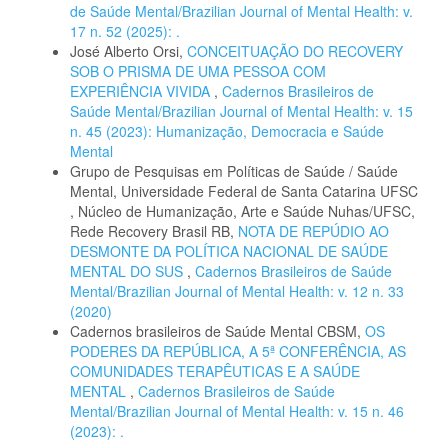
de Saúde Mental/Brazilian Journal of Mental Health: v.
17 n. 52 (2025): .
José Alberto Orsi,
CONCEITUAÇÃO DO RECOVERY
SOB O PRISMA DE UMA PESSOA COM
EXPERIÊNCIA VIVIDA
,
Cadernos Brasileiros de
Saúde Mental/Brazilian Journal of Mental Health: v. 15
n. 45 (2023): Humanização, Democracia e Saúde
Mental
Grupo de Pesquisas em Políticas de Saúde / Saúde
Mental, Universidade Federal de Santa Catarina UFSC
, Núcleo de Humanização, Arte e Saúde Nuhas/UFSC,
Rede Recovery Brasil RB,
NOTA DE REPÚDIO AO
DESMONTE DA POLÍTICA NACIONAL DE SAÚDE
MENTAL DO SUS
,
Cadernos Brasileiros de Saúde
Mental/Brazilian Journal of Mental Health: v. 12 n. 33
(2020)
Cadernos brasileiros de Saúde Mental CBSM,
OS
PODERES DA REPÚBLICA, A 5ª CONFERÊNCIA, AS
COMUNIDADES TERAPÊUTICAS E A SAÚDE
MENTAL
,
Cadernos Brasileiros de Saúde
Mental/Brazilian Journal of Mental Health: v. 15 n. 46
(2023): .