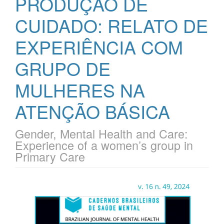
PRODUÇÃO DE
CUIDADO: RELATO DE
EXPERIÊNCIA COM
GRUPO DE
MULHERES NA
ATENÇÃO BÁSICA
Gender, Mental Health and Care:
Experience of a women’s group in
Primary Care
Barra
lateral
de