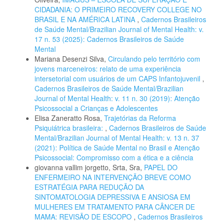
CIDADANIA: O PRIMEIRO RECOVERY COLLEGE NO
BRASIL E NA AMÉRICA LATINA
,
Cadernos Brasileiros
de Saúde Mental/Brazilian Journal of Mental Health: v.
17 n. 53 (2025): Cadernos Brasileiros de Saúde
Mental
Mariana Desenzi Silva,
Circulando pelo território com
jovens marceneiros: relato de uma experiência
intersetorial com usuários de um CAPS Infantojuvenil
,
Cadernos Brasileiros de Saúde Mental/Brazilian
Journal of Mental Health: v. 11 n. 30 (2019): Atenção
Psicossocial a Crianças e Adolescentes
Elisa Zaneratto Rosa,
Trajetórias da Reforma
Psiquiátrica brasileira:
,
Cadernos Brasileiros de Saúde
Mental/Brazilian Journal of Mental Health: v. 13 n. 37
(2021): Política de Saúde Mental no Brasil e Atenção
Psicossocial: Compromisso com a ética e a ciência
giovanna vallim jorgetto, Srta, Sra,
PAPEL DO
ENFERMEIRO NA INTERVENÇÃO BREVE COMO
ESTRATÉGIA PARA REDUÇÃO DA
SINTOMATOLOGIA DEPRESSIVA E ANSIOSA EM
MULHERES EM TRATAMENTO PARA CÂNCER DE
MAMA: REVISÃO DE ESCOPO
,
Cadernos Brasileiros