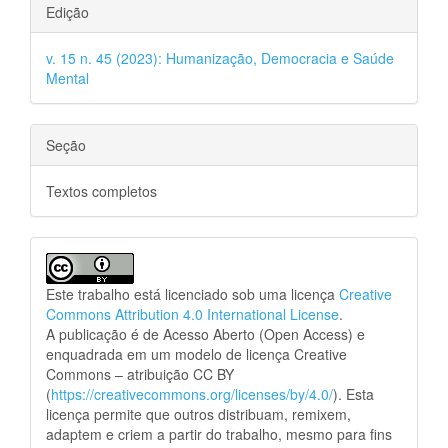
Edição
v. 15 n. 45 (2023): Humanização, Democracia e Saúde
Mental
Seção
Textos completos
Este trabalho está licenciado sob uma licença
Creative
Commons Attribution 4.0 International License
.
A publicação é de Acesso Aberto (Open Access) e
enquadrada em um modelo de licença Creative
Commons – atribuição CC BY
(
https://creativecommons.org/licenses/by/4.0/
). Esta
licença permite que outros distribuam, remixem,
adaptem e criem a partir do trabalho, mesmo para fins