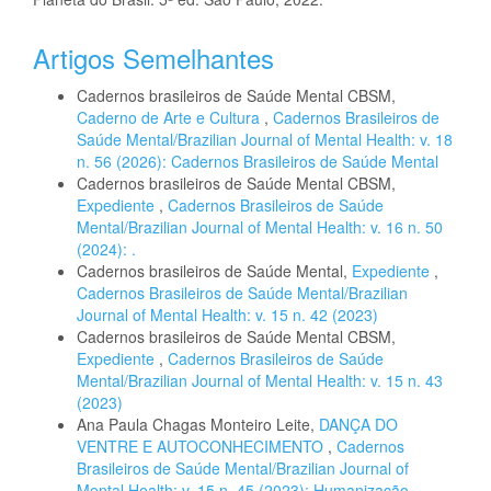
Artigos Semelhantes
Cadernos brasileiros de Saúde Mental CBSM,
Caderno de Arte e Cultura
,
Cadernos Brasileiros de
Saúde Mental/Brazilian Journal of Mental Health: v. 18
n. 56 (2026): Cadernos Brasileiros de Saúde Mental
Cadernos brasileiros de Saúde Mental CBSM,
Expediente
,
Cadernos Brasileiros de Saúde
Mental/Brazilian Journal of Mental Health: v. 16 n. 50
(2024): .
Cadernos brasileiros de Saúde Mental,
Expediente
,
Cadernos Brasileiros de Saúde Mental/Brazilian
Journal of Mental Health: v. 15 n. 42 (2023)
Cadernos brasileiros de Saúde Mental CBSM,
Expediente
,
Cadernos Brasileiros de Saúde
Mental/Brazilian Journal of Mental Health: v. 15 n. 43
(2023)
Ana Paula Chagas Monteiro Leite,
DANÇA DO
VENTRE E AUTOCONHECIMENTO
,
Cadernos
Brasileiros de Saúde Mental/Brazilian Journal of
Mental Health: v. 15 n. 45 (2023): Humanização,