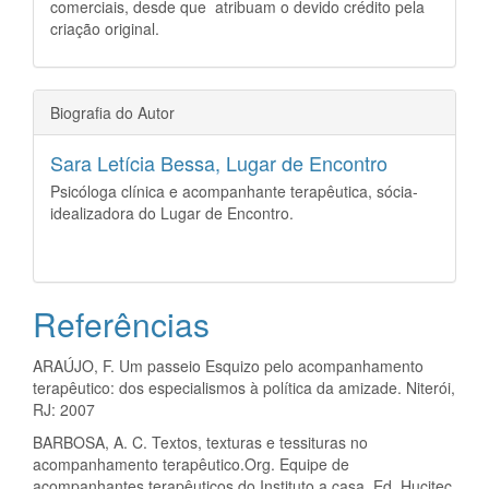
comerciais, desde que atribuam o devido crédito pela
criação original.
Biografia do Autor
Sara Letícia Bessa,
Lugar de Encontro
Psicóloga clínica e acompanhante terapêutica, sócia-
idealizadora do Lugar de Encontro.
Referências
ARAÚJO, F. Um passeio Esquizo pelo acompanhamento
terapêutico: dos especialismos à política da amizade. Niterói,
RJ: 2007
BARBOSA, A. C. Textos, texturas e tessituras no
acompanhamento terapêutico.Org. Equipe de
acompanhantes terapêuticos do Instituto a casa. Ed. Hucitec.