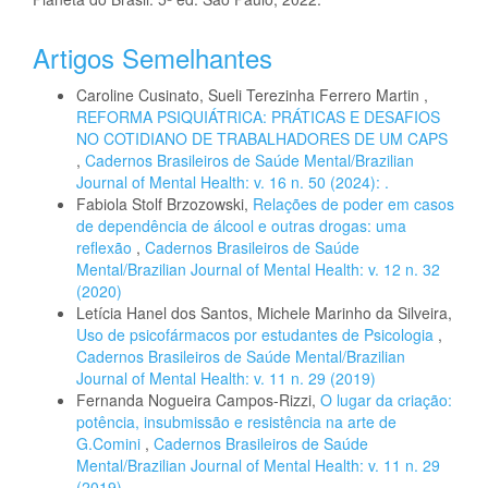
Artigos Semelhantes
Caroline Cusinato, Sueli Terezinha Ferrero Martin ,
REFORMA PSIQUIÁTRICA: PRÁTICAS E DESAFIOS
NO COTIDIANO DE TRABALHADORES DE UM CAPS
,
Cadernos Brasileiros de Saúde Mental/Brazilian
Journal of Mental Health: v. 16 n. 50 (2024): .
Fabiola Stolf Brzozowski,
Relações de poder em casos
de dependência de álcool e outras drogas: uma
reflexão
,
Cadernos Brasileiros de Saúde
Mental/Brazilian Journal of Mental Health: v. 12 n. 32
(2020)
Letícia Hanel dos Santos, Michele Marinho da Silveira,
Uso de psicofármacos por estudantes de Psicologia
,
Cadernos Brasileiros de Saúde Mental/Brazilian
Journal of Mental Health: v. 11 n. 29 (2019)
Fernanda Nogueira Campos-Rizzi,
O lugar da criação:
potência, insubmissão e resistência na arte de
G.Comini
,
Cadernos Brasileiros de Saúde
Mental/Brazilian Journal of Mental Health: v. 11 n. 29
(2019)