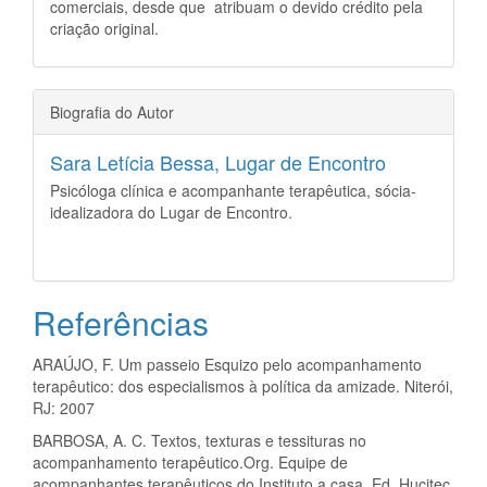
comerciais, desde que atribuam o devido crédito pela
criação original.
Biografia do Autor
Sara Letícia Bessa,
Lugar de Encontro
Psicóloga clínica e acompanhante terapêutica, sócia-
idealizadora do Lugar de Encontro.
Referências
ARAÚJO, F. Um passeio Esquizo pelo acompanhamento
terapêutico: dos especialismos à política da amizade. Niterói,
RJ: 2007
BARBOSA, A. C. Textos, texturas e tessituras no
acompanhamento terapêutico.Org. Equipe de
acompanhantes terapêuticos do Instituto a casa. Ed. Hucitec.