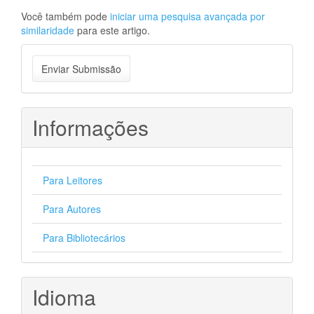
Você também pode
iniciar uma pesquisa avançada por
similaridade
para este artigo.
Enviar
Enviar Submissão
Submissão
Informações
Para Leitores
Para Autores
Para Bibliotecários
Idioma