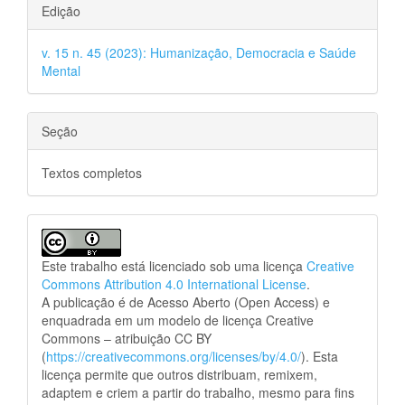
Edição
v. 15 n. 45 (2023): Humanização, Democracia e Saúde
Mental
Seção
Textos completos
Este trabalho está licenciado sob uma licença
Creative
Commons Attribution 4.0 International License
.
A publicação é de Acesso Aberto (Open Access) e
enquadrada em um modelo de licença Creative
Commons – atribuição CC BY
(
https://creativecommons.org/licenses/by/4.0/
). Esta
licença permite que outros distribuam, remixem,
adaptem e criem a partir do trabalho, mesmo para fins