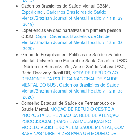
Cadernos Brasileiros de Saúde Mental CBSM,
Expediente
,
Cadernos Brasileiros de Saúde
Mental/Brazilian Journal of Mental Health: v. 11 n. 29
(2019)
Experiências vividas: narrativas em primeira pessoa
CBSM,
Capa
,
Cadernos Brasileiros de Saúde
Mental/Brazilian Journal of Mental Health: v. 12 n. 32
(2020)
Grupo de Pesquisas em Políticas de Saúde / Saúde
Mental, Universidade Federal de Santa Catarina UFSC
, Núcleo de Humanização, Arte e Saúde Nuhas/UFSC,
Rede Recovery Brasil RB,
NOTA DE REPÚDIO AO
DESMONTE DA POLÍTICA NACIONAL DE SAÚDE
MENTAL DO SUS
,
Cadernos Brasileiros de Saúde
Mental/Brazilian Journal of Mental Health: v. 12 n. 33
(2020)
Conselho Estadual de Saúde de Pernambuco de
Saúde Mental,
MOÇÃO DE REPÚDIO CES/PE À
PROPOSTA DE REVISÃO DA REDE DE ATENÇÃO
PSICOSSOCIAL (RAPS) E AS MUDANÇAS NO
MODELO ASSISTENCIAL EM SAÚDE MENTAL, COM
BASE NAS “DIRETRIZES PARA UM MODELO DE