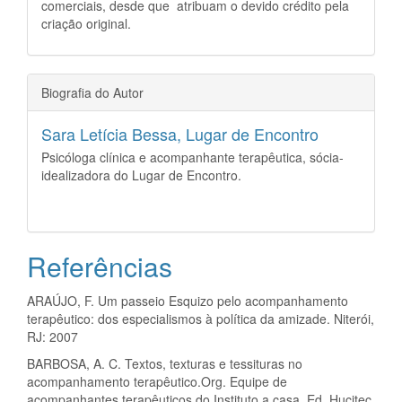
comerciais, desde que atribuam o devido crédito pela
criação original.
Biografia do Autor
Sara Letícia Bessa,
Lugar de Encontro
Psicóloga clínica e acompanhante terapêutica, sócia-
idealizadora do Lugar de Encontro.
Referências
ARAÚJO, F. Um passeio Esquizo pelo acompanhamento
terapêutico: dos especialismos à política da amizade. Niterói,
RJ: 2007
BARBOSA, A. C. Textos, texturas e tessituras no
acompanhamento terapêutico.Org. Equipe de
acompanhantes terapêuticos do Instituto a casa. Ed. Hucitec.