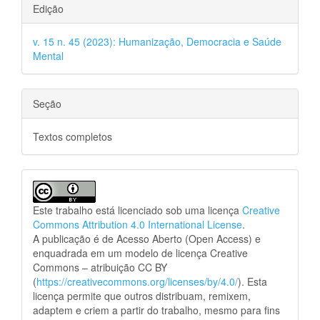
Edição
v. 15 n. 45 (2023): Humanização, Democracia e Saúde
Mental
Seção
Textos completos
Este trabalho está licenciado sob uma licença
Creative
Commons Attribution 4.0 International License
.
A publicação é de Acesso Aberto (Open Access) e
enquadrada em um modelo de licença Creative
Commons – atribuição CC BY
(
https://creativecommons.org/licenses/by/4.0/
). Esta
licença permite que outros distribuam, remixem,
adaptem e criem a partir do trabalho, mesmo para fins