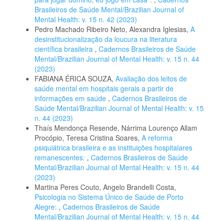
Brasileiros de Saúde Mental/Brazilian Journal of
Mental Health: v. 15 n. 42 (2023)
Pedro Machado Ribeiro Neto, Alexandra Iglesias,
A
desinstitucionalização da loucura na literatura
científica brasileira
,
Cadernos Brasileiros de Saúde
Mental/Brazilian Journal of Mental Health: v. 15 n. 44
(2023)
FABIANA ÉRICA SOUZA,
Avaliação dos leitos de
saúde mental em hospitais gerais a partir de
informações em saúde
,
Cadernos Brasileiros de
Saúde Mental/Brazilian Journal of Mental Health: v. 15
n. 44 (2023)
Thaís Mendonça Resende, Nárrima Lourenço Allam
Procópio, Teresa Cristina Soares,
A reforma
psiquiátrica brasileira e as instituições hospitalares
remanescentes:
,
Cadernos Brasileiros de Saúde
Mental/Brazilian Journal of Mental Health: v. 15 n. 44
(2023)
Martina Peres Couto, Angelo Brandelli Costa,
Psicologia no Sistema Único de Saúde de Porto
Alegre:
,
Cadernos Brasileiros de Saúde
Mental/Brazilian Journal of Mental Health: v. 15 n. 44