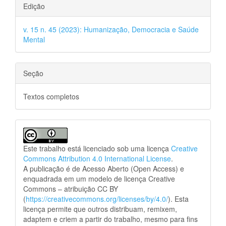
Edição
v. 15 n. 45 (2023): Humanização, Democracia e Saúde
Mental
Seção
Textos completos
Este trabalho está licenciado sob uma licença
Creative
Commons Attribution 4.0 International License
.
A publicação é de Acesso Aberto (Open Access) e
enquadrada em um modelo de licença Creative
Commons – atribuição CC BY
(
https://creativecommons.org/licenses/by/4.0/
). Esta
licença permite que outros distribuam, remixem,
adaptem e criem a partir do trabalho, mesmo para fins