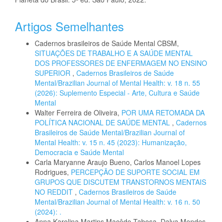
Artigos Semelhantes
Cadernos brasileiros de Saúde Mental CBSM,
SITUAÇÕES DE TRABALHO E A SAÚDE MENTAL
DOS PROFESSORES DE ENFERMAGEM NO ENSINO
SUPERIOR
,
Cadernos Brasileiros de Saúde
Mental/Brazilian Journal of Mental Health: v. 18 n. 55
(2026): Suplemento Especial - Arte, Cultura e Saúde
Mental
Walter Ferreira de Oliveira,
POR UMA RETOMADA DA
POLÍTICA NACIONAL DE SAÚDE MENTAL
,
Cadernos
Brasileiros de Saúde Mental/Brazilian Journal of
Mental Health: v. 15 n. 45 (2023): Humanização,
Democracia e Saúde Mental
Carla Maryanne Araujo Bueno, Carlos Manoel Lopes
Rodrigues,
PERCEPÇÃO DE SUPORTE SOCIAL EM
GRUPOS QUE DISCUTEM TRANSTORNOS MENTAIS
NO REDDIT
,
Cadernos Brasileiros de Saúde
Mental/Brazilian Journal of Mental Health: v. 16 n. 50
(2024): .
Anna Karolina Martins Macêdo Tabosa, Dalva Mendes