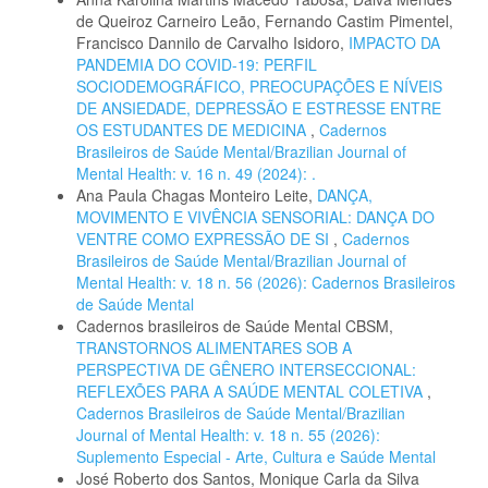
de Queiroz Carneiro Leão, Fernando Castim Pimentel,
Francisco Dannilo de Carvalho Isidoro,
IMPACTO DA
PANDEMIA DO COVID-19: PERFIL
SOCIODEMOGRÁFICO, PREOCUPAÇÕES E NÍVEIS
DE ANSIEDADE, DEPRESSÃO E ESTRESSE ENTRE
OS ESTUDANTES DE MEDICINA
,
Cadernos
Brasileiros de Saúde Mental/Brazilian Journal of
Mental Health: v. 16 n. 49 (2024): .
Ana Paula Chagas Monteiro Leite,
DANÇA,
MOVIMENTO E VIVÊNCIA SENSORIAL: DANÇA DO
VENTRE COMO EXPRESSÃO DE SI
,
Cadernos
Brasileiros de Saúde Mental/Brazilian Journal of
Mental Health: v. 18 n. 56 (2026): Cadernos Brasileiros
de Saúde Mental
Cadernos brasileiros de Saúde Mental CBSM,
TRANSTORNOS ALIMENTARES SOB A
PERSPECTIVA DE GÊNERO INTERSECCIONAL:
REFLEXÕES PARA A SAÚDE MENTAL COLETIVA
,
Cadernos Brasileiros de Saúde Mental/Brazilian
Journal of Mental Health: v. 18 n. 55 (2026):
Suplemento Especial - Arte, Cultura e Saúde Mental
José Roberto dos Santos, Monique Carla da Silva