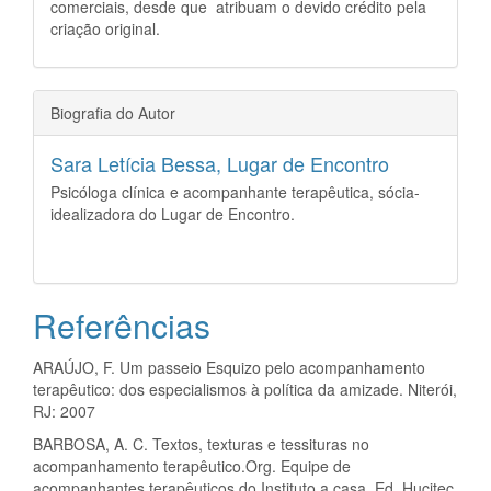
comerciais, desde que atribuam o devido crédito pela
criação original.
Biografia do Autor
Sara Letícia Bessa,
Lugar de Encontro
Psicóloga clínica e acompanhante terapêutica, sócia-
idealizadora do Lugar de Encontro.
Referências
ARAÚJO, F. Um passeio Esquizo pelo acompanhamento
terapêutico: dos especialismos à política da amizade. Niterói,
RJ: 2007
BARBOSA, A. C. Textos, texturas e tessituras no
acompanhamento terapêutico.Org. Equipe de
acompanhantes terapêuticos do Instituto a casa. Ed. Hucitec.