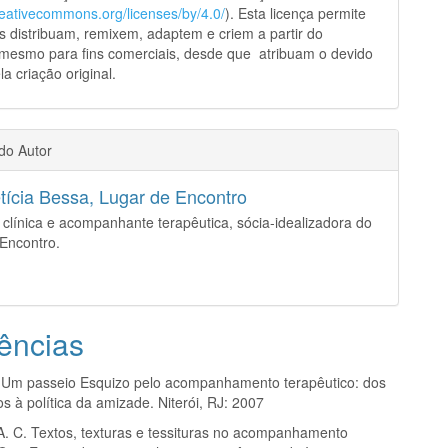
creativecommons.org/licenses/by/4.0/
). Esta licença permite
s distribuam, remixem, adaptem e criem a partir do
 mesmo para fins comerciais, desde que atribuam o devido
la criação original.
 do Autor
tícia Bessa,
Lugar de Encontro
 clínica e acompanhante terapêutica, sócia-idealizadora do
Encontro.
ências
Um passeio Esquizo pelo acompanhamento terapêutico: dos
s à política da amizade. Niterói, RJ: 2007
 C. Textos, texturas e tessituras no acompanhamento