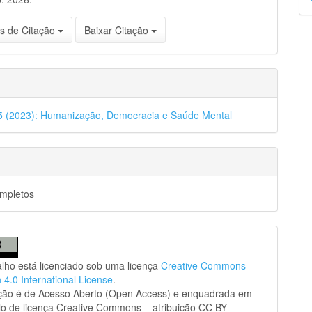
p
s de Citação
Baixar Citação
45 (2023): Humanização, Democracia e Saúde Mental
ompletos
alho está licenciado sob uma licença
Creative Commons
n 4.0 International License
.
ação é de Acesso Aberto (Open Access) e enquadrada em
o de licença Creative Commons – atribuição CC BY