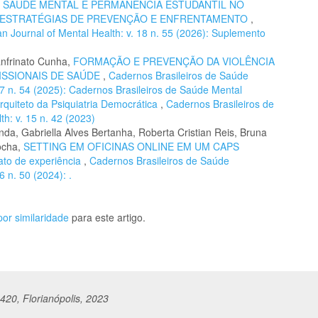
,
SAÚDE MENTAL E PERMANÊNCIA ESTUDANTIL NO
E ESTRATÉGIAS DE PREVENÇÃO E ENFRENTAMENTO
,
n Journal of Mental Health: v. 18 n. 55 (2026): Suplemento
anfrinato Cunha,
FORMAÇÃO E PREVENÇÃO DA VIOLÊNCIA
SSIONAIS DE SAÚDE
,
Cadernos Brasileiros de Saúde
 17 n. 54 (2025): Cadernos Brasileiros de Saúde Mental
arquiteto da Psiquiatria Democrática
,
Cadernos Brasileiros de
th: v. 15 n. 42 (2023)
nda, Gabriella Alves Bertanha, Roberta Cristian Reis, Bruna
ocha,
SETTING EM OFICINAS ONLINE EM UM CAPS
o de experiência
,
Cadernos Brasileiros de Saúde
6 n. 50 (2024): .
or similaridade
para este artigo.
420, Florianópolis, 2023