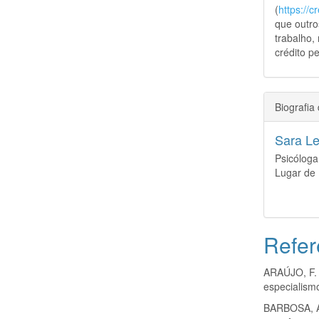
(
https://
que outro
trabalho,
crédito pe
Biografia
Sara Le
Psicóloga
Lugar de 
Refer
ARAÚJO, F. 
especialismo
BARBOSA, A.