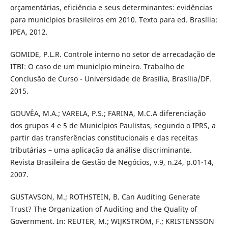
orçamentárias, eficiência e seus determinantes: evidências
para municípios brasileiros em 2010. Texto para ed. Brasília:
IPEA, 2012.
GOMIDE, P.L.R. Controle interno no setor de arrecadação de
ITBI: O caso de um município mineiro. Trabalho de
Conclusão de Curso - Universidade de Brasília, Brasília/DF.
2015.
GOUVÊA, M.A.; VARELA, P.S.; FARINA, M.C.A diferenciação
dos grupos 4 e 5 de Municípios Paulistas, segundo o IPRS, a
partir das transferências constitucionais e das receitas
tributárias – uma aplicação da análise discriminante.
Revista Brasileira de Gestão de Negócios, v.9, n.24, p.01-14,
2007.
GUSTAVSON, M.; ROTHSTEIN, B. Can Auditing Generate
Trust? The Organization of Auditing and the Quality of
Government. In: REUTER, M.; WIJKSTRÖM, F.; KRISTENSSON