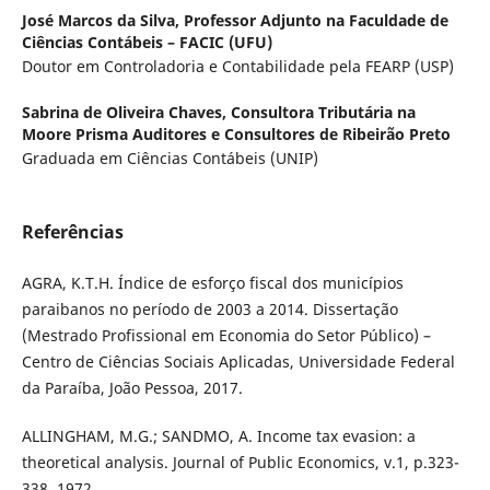
José Marcos da Silva,
Professor Adjunto na Faculdade de
Ciências Contábeis – FACIC (UFU)
Doutor em Controladoria e Contabilidade pela FEARP (USP)
Sabrina de Oliveira Chaves,
Consultora Tributária na
Moore Prisma Auditores e Consultores de Ribeirão Preto
Graduada em Ciências Contábeis (UNIP)
Referências
AGRA, K.T.H. Índice de esforço fiscal dos municípios
paraibanos no período de 2003 a 2014. Dissertação
(Mestrado Profissional em Economia do Setor Público) –
Centro de Ciências Sociais Aplicadas, Universidade Federal
da Paraíba, João Pessoa, 2017.
ALLINGHAM, M.G.; SANDMO, A. Income tax evasion: a
theoretical analysis. Journal of Public Economics, v.1, p.323-
338, 1972.