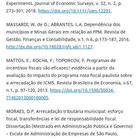
Experiments. Journal of Economic Surveys, v. 32, n. 2, p.
273–301, 2018.
https://doi.org/10.1111/joes.12201
.
MASSARDI, W. de O.; ABRANTES, L.A. Dependência dos
municípios e Minas Gerais em relação ao FPM. Revista de
Gestão, Finanças e Contabilidade, v.1, n.6, p.173–187, 2016.
http://dx.doi.org/10.18028/rgfc.v6i1.1127
.
MATTOS, E.; ROCHA, F.; TOPORCOV, P. Programas de
incentivos fiscais são eficazes? evidência a partir da
avaliação do impacto do programa nota fiscal paulista sobre
a arrecadação de ICMS. Revista Brasileira de Economia, v.67,
n.1, p. 97–120, 2013.
https://doi.org/10.1590/S0034-
71402013000100005
.
MORAES, D.P. Arrecadação tributária municipal: esforço
fiscal, transferências e lei de responsabilidade fiscal.
Dissertação (Mestrado em Administração Pública e Governo)
– Escola de Administração de Empresas de São Paulo,