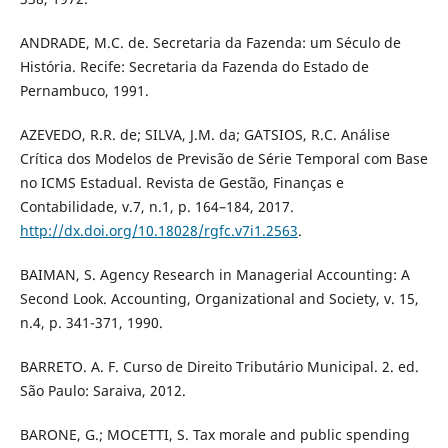
ANDRADE, M.C. de. Secretaria da Fazenda: um Século de
História. Recife: Secretaria da Fazenda do Estado de
Pernambuco, 1991.
AZEVEDO, R.R. de; SILVA, J.M. da; GATSIOS, R.C. Análise
Crítica dos Modelos de Previsão de Série Temporal com Base
no ICMS Estadual. Revista de Gestão, Finanças e
Contabilidade, v.7, n.1, p. 164–184, 2017.
http://dx.doi.org/10.18028/rgfc.v7i1.2563
.
BAIMAN, S. Agency Research in Managerial Accounting: A
Second Look. Accounting, Organizational and Society, v. 15,
n.4, p. 341-371, 1990.
BARRETO. A. F. Curso de Direito Tributário Municipal. 2. ed.
São Paulo: Saraiva, 2012.
BARONE, G.; MOCETTI, S. Tax morale and public spending