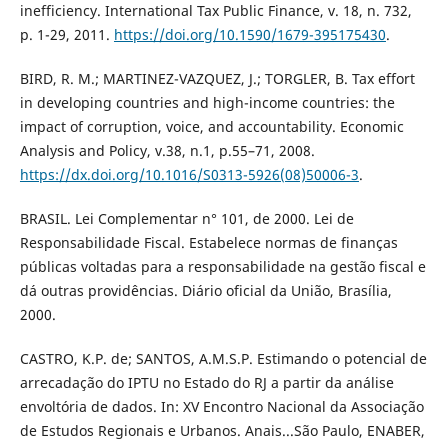
inefficiency. International Tax Public Finance, v. 18, n. 732,
p. 1-29, 2011.
https://doi.org/10.1590/1679-395175430
.
BIRD, R. M.; MARTINEZ-VAZQUEZ, J.; TORGLER, B. Tax effort
in developing countries and high-income countries: the
impact of corruption, voice, and accountability. Economic
Analysis and Policy, v.38, n.1, p.55–71, 2008.
https://dx.doi.org/10.1016/S0313-5926(08)50006-3
.
BRASIL. Lei Complementar n° 101, de 2000. Lei de
Responsabilidade Fiscal. Estabelece normas de finanças
públicas voltadas para a responsabilidade na gestão fiscal e
dá outras providências. Diário oficial da União, Brasília,
2000.
CASTRO, K.P. de; SANTOS, A.M.S.P. Estimando o potencial de
arrecadação do IPTU no Estado do RJ a partir da análise
envoltória de dados. In: XV Encontro Nacional da Associação
de Estudos Regionais e Urbanos. Anais...São Paulo, ENABER,