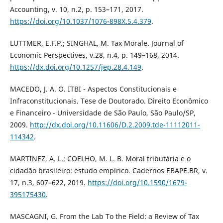
Accounting, v. 10, n.2, p. 153–171, 2017.
https://doi.org/10.1037/1076-898X.5.4.379
.
LUTTMER, E.F.P.; SINGHAL, M. Tax Morale. Journal of
Economic Perspectives, v.28, n.4, p. 149–168, 2014.
https://dx.doi.org/10.1257/jep.28.4.149
.
MACEDO, J. A. O. ITBI - Aspectos Constitucionais e
Infraconstitucionais. Tese de Doutorado. Direito Econômico
e Financeiro - Universidade de São Paulo, São Paulo/SP,
2009.
http://dx.doi.org/10.11606/D.2.2009.tde-11112011-
114342
.
MARTINEZ, A. L.; COELHO, M. L. B. Moral tributária e o
cidadão brasileiro: estudo empírico. Cadernos EBAPE.BR, v.
17, n.3, 607–622, 2019.
https://doi.org/10.1590/1679-
395175430
.
MASCAGNI, G. From the Lab To the Field: a Review of Tax