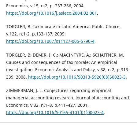
Economics, v.15, n.2, p. 237-266, 2004.
https://doi.org/10.1016/j.asieco.2004.02.001
.
TORGLER, B. Tax morale in Latin America. Public Choice,
v.122, n.1-2, p.133-157, 2005.
https://doi.org/10.1007/s11127-005-5790-4
.
TORGLER, B; DEMIR, I. C.; MACINTYRE, A.; SCHAFFNER, M.
Causes and consequences of tax morale: An empirical
investigation. Economic Analysis and Policy, v.38, n.2, p.313-
339, 2008.
https://doi.org/10.1016/S0313-5926(08)50023-3
.
ZIMMERMAN, J. L. Conjectures regarding empirical
managerial accounting research. Journal of Accounting and
Economics, v.32, n.1–3, p.411–427, 2001.
https://doi.org/10.1016/S0165-4101(01)00023-4
.