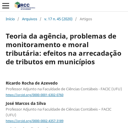
Início
/
Arquivos
/
v. 17 n. 45 (2020)
/
Artigos
Teoria da agência, problemas de
monitoramento e moral
tributária: efeitos na arrecadação
de tributos em municípios
Ricardo Rocha de Azevedo
Professor Adjunto na Faculdade de Ciências Contábeis - FACIC (UFU)
https://orcid.org/0000-0001-6302-0760
José Marcos da Silva
Professor Adjunto na Faculdade de Ciências Contábeis – FACIC
(UFU)
https://orcid.org/0000-0002-4357-3189