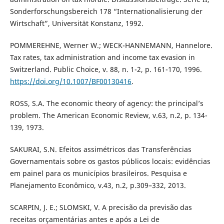
Sonderforschungsbereich 178 “Internationalisierung der
Wirtschaft”, Universität Konstanz, 1992.
POMMEREHNE, Werner W.; WECK-HANNEMANN, Hannelore.
Tax rates, tax administration and income tax evasion in
Switzerland. Public Choice, v. 88, n. 1-2, p. 161-170, 1996.
https://doi.org/10.1007/BF00130416
.
ROSS, S.A. The economic theory of agency: the principal’s
problem. The American Economic Review, v.63, n.2, p. 134-
139, 1973.
SAKURAI, S.N. Efeitos assimétricos das Transferências
Governamentais sobre os gastos públicos locais: evidências
em painel para os municípios brasileiros. Pesquisa e
Planejamento Econômico, v.43, n.2, p.309–332, 2013.
SCARPIN, J. E.; SLOMSKI, V. A precisão da previsão das
receitas orçamentárias antes e após a Lei de