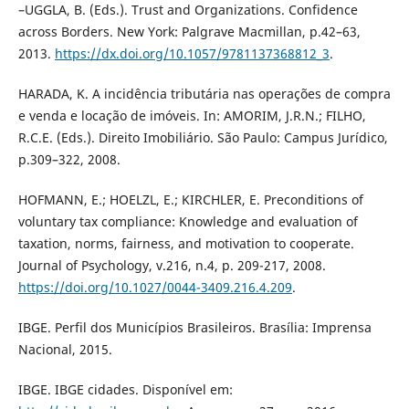
–UGGLA, B. (Eds.). Trust and Organizations. Confidence
across Borders. New York: Palgrave Macmillan, p.42–63,
2013.
https://dx.doi.org/10.1057/9781137368812_3
.
HARADA, K. A incidência tributária nas operações de compra
e venda e locação de imóveis. In: AMORIM, J.R.N.; FILHO,
R.C.E. (Eds.). Direito Imobiliário. São Paulo: Campus Jurídico,
p.309–322, 2008.
HOFMANN, E.; HOELZL, E.; KIRCHLER, E. Preconditions of
voluntary tax compliance: Knowledge and evaluation of
taxation, norms, fairness, and motivation to cooperate.
Journal of Psychology, v.216, n.4, p. 209-217, 2008.
https://doi.org/10.1027/0044-3409.216.4.209
.
IBGE. Perfil dos Municípios Brasileiros. Brasília: Imprensa
Nacional, 2015.
IBGE. IBGE cidades. Disponível em: