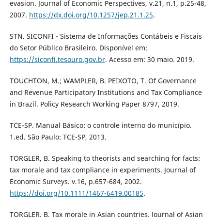
evasion. Journal of Economic Perspectives, v.21, n.1, p.25-48,
2007.
https://dx.doi.org/10.1257/jep.21.1.25
.
STN. SICONFI - Sistema de Informações Contábeis e Fiscais
do Setor Público Brasileiro. Disponível em:
https://siconfi.tesouro.gov.br
. Acesso em: 30 maio. 2019.
TOUCHTON, M.; WAMPLER, B. PEIXOTO, T. Of Governance
and Revenue Participatory Institutions and Tax Compliance
in Brazil. Policy Research Working Paper 8797, 2019.
TCE-SP. Manual Básico: o controle interno do município.
1.ed. São Paulo: TCE-SP, 2013.
TORGLER, B. Speaking to theorists and searching for facts:
tax morale and tax compliance in experiments. Journal of
Economic Surveys. v.16, p.657-684, 2002.
https://doi.org/10.1111/1467-6419.00185
.
TORGLER, B. Tax morale in Asian countries. Journal of Asian