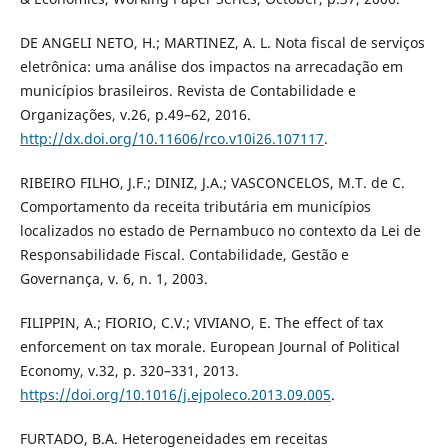
DE ANGELI NETO, H.; MARTINEZ, A. L. Nota fiscal de serviços
eletrônica: uma análise dos impactos na arrecadação em
municípios brasileiros. Revista de Contabilidade e
Organizações, v.26, p.49–62, 2016.
http://dx.doi.org/10.11606/rco.v10i26.107117
.
RIBEIRO FILHO, J.F.; DINIZ, J.A.; VASCONCELOS, M.T. de C.
Comportamento da receita tributária em municípios
localizados no estado de Pernambuco no contexto da Lei de
Responsabilidade Fiscal. Contabilidade, Gestão e
Governança, v. 6, n. 1, 2003.
FILIPPIN, A.; FIORIO, C.V.; VIVIANO, E. The effect of tax
enforcement on tax morale. European Journal of Political
Economy, v.32, p. 320–331, 2013.
https://doi.org/10.1016/j.ejpoleco.2013.09.005
.
FURTADO, B.A. Heterogeneidades em receitas