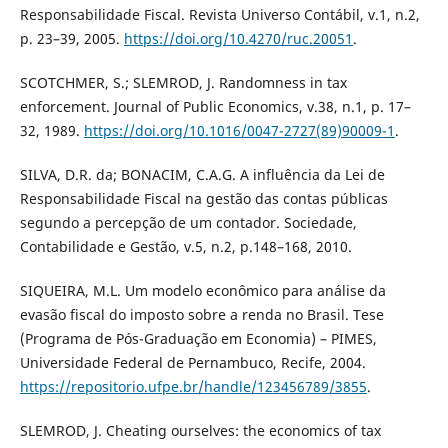
Responsabilidade Fiscal. Revista Universo Contábil, v.1, n.2,
p. 23–39, 2005.
https://doi.org/10.4270/ruc.20051
.
SCOTCHMER, S.; SLEMROD, J. Randomness in tax
enforcement. Journal of Public Economics, v.38, n.1, p. 17–
32, 1989.
https://doi.org/10.1016/0047-2727(89)90009-1
.
SILVA, D.R. da; BONACIM, C.A.G. A influência da Lei de
Responsabilidade Fiscal na gestão das contas públicas
segundo a percepção de um contador. Sociedade,
Contabilidade e Gestão, v.5, n.2, p.148–168, 2010.
SIQUEIRA, M.L. Um modelo econômico para análise da
evasão fiscal do imposto sobre a renda no Brasil. Tese
(Programa de Pós-Graduação em Economia) – PIMES,
Universidade Federal de Pernambuco, Recife, 2004.
https://repositorio.ufpe.br/handle/123456789/3855
.
SLEMROD, J. Cheating ourselves: the economics of tax