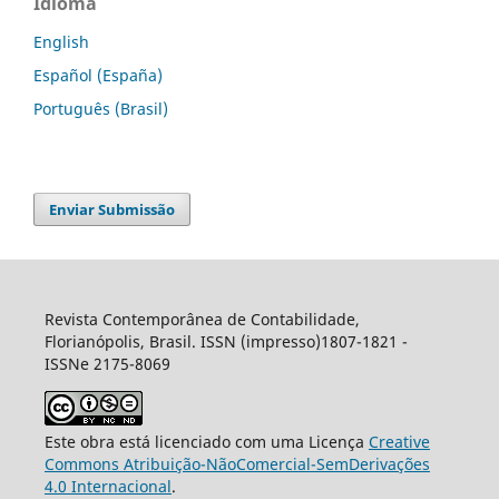
Idioma
English
Español (España)
Português (Brasil)
Enviar Submissão
Revista Contemporânea de Contabilidade,
Florianópolis, Brasil. ISSN (impresso)1807-1821 -
ISSNe 2175-8069
Este obra está licenciado com uma Licença
Creative
Commons Atribuição-NãoComercial-SemDerivações
4.0 Internacional
.