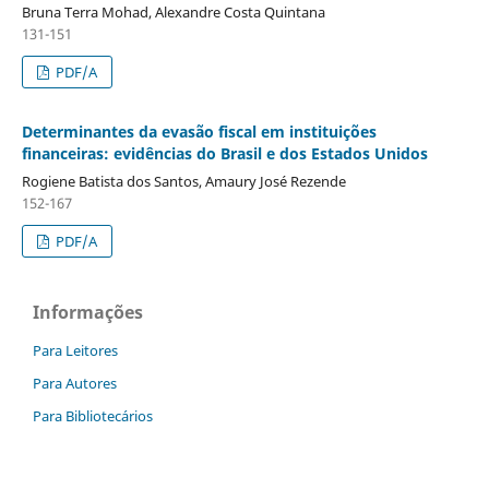
Bruna Terra Mohad, Alexandre Costa Quintana
131-151
PDF/A
Determinantes da evasão fiscal em instituições
financeiras: evidências do Brasil e dos Estados Unidos
Rogiene Batista dos Santos, Amaury José Rezende
152-167
PDF/A
Informações
Para Leitores
Para Autores
Para Bibliotecários