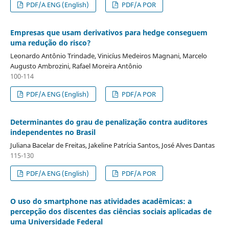
PDF/A ENG (English)
PDF/A POR
Empresas que usam derivativos para hedge conseguem
uma redução do risco?
Leonardo Antônio Trindade, Vinicíus Medeiros Magnani, Marcelo
Augusto Ambrozini, Rafael Moreira Antônio
100-114
PDF/A ENG (English)
PDF/A POR
Determinantes do grau de penalização contra auditores
independentes no Brasil
Juliana Bacelar de Freitas, Jakeline Patrícia Santos, José Alves Dantas
115-130
PDF/A ENG (English)
PDF/A POR
O uso do smartphone nas atividades acadêmicas: a
percepção dos discentes das ciências sociais aplicadas de
uma Universidade Federal