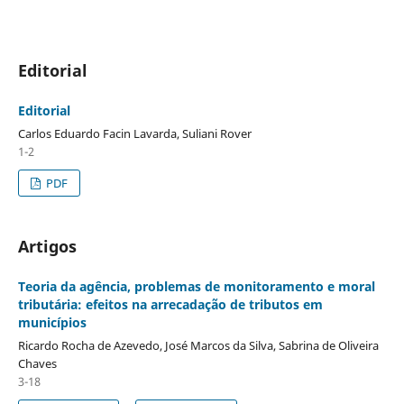
Editorial
Editorial
Carlos Eduardo Facin Lavarda, Suliani Rover
1-2
PDF
Artigos
Teoria da agência, problemas de monitoramento e moral
tributária: efeitos na arrecadação de tributos em
municípios
Ricardo Rocha de Azevedo, José Marcos da Silva, Sabrina de Oliveira
Chaves
3-18