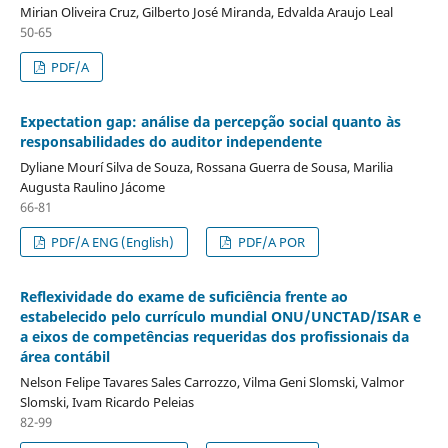
Mirian Oliveira Cruz, Gilberto José Miranda, Edvalda Araujo Leal
50-65
PDF/A
Expectation gap: análise da percepção social quanto às
responsabilidades do auditor independente
Dyliane Mourí Silva de Souza, Rossana Guerra de Sousa, Marilia
Augusta Raulino Jácome
66-81
PDF/A ENG (English)
PDF/A POR
Reflexividade do exame de suficiência frente ao
estabelecido pelo currículo mundial ONU/UNCTAD/ISAR e
a eixos de competências requeridas dos profissionais da
área contábil
Nelson Felipe Tavares Sales Carrozzo, Vilma Geni Slomski, Valmor
Slomski, Ivam Ricardo Peleias
82-99