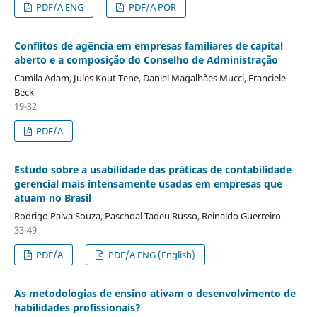
PDF/A ENG
PDF/A POR
Conflitos de agência em empresas familiares de capital
aberto e a composição do Conselho de Administração
Camila Adam, Jules Kout Tene, Daniel Magalhães Mucci, Franciele
Beck
19-32
PDF/A
Estudo sobre a usabilidade das práticas de contabilidade
gerencial mais intensamente usadas em empresas que
atuam no Brasil
Rodrigo Paiva Souza, Paschoal Tadeu Russo, Reinaldo Guerreiro
33-49
PDF/A
PDF/A ENG (English)
As metodologias de ensino ativam o desenvolvimento de
habilidades profissionais?