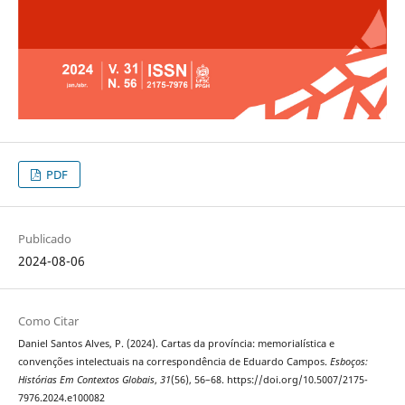
PDF
Publicado
2024-08-06
Como Citar
Daniel Santos Alves, P. (2024). Cartas da província: memorialística e
convenções intelectuais na correspondência de Eduardo Campos.
Esboços:
Histórias Em Contextos Globais
,
31
(56), 56–68. https://doi.org/10.5007/2175-
7976.2024.e100082