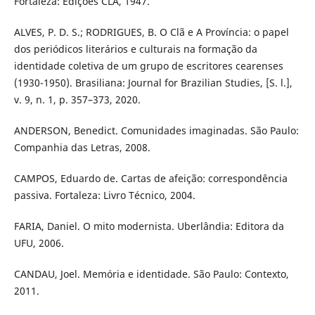
Fortaleza: Edições CLÃ, 1947.
ALVES, P. D. S.; RODRIGUES, B. O Clã e A Província: o papel
dos periódicos literários e culturais na formação da
identidade coletiva de um grupo de escritores cearenses
(1930-1950). Brasiliana: Journal for Brazilian Studies, [S. l.],
v. 9, n. 1, p. 357–373, 2020.
ANDERSON, Benedict. Comunidades imaginadas. São Paulo:
Companhia das Letras, 2008.
CAMPOS, Eduardo de. Cartas de afeição: correspondência
passiva. Fortaleza: Livro Técnico, 2004.
FARIA, Daniel. O mito modernista. Uberlândia: Editora da
UFU, 2006.
CANDAU, Joel. Memória e identidade. São Paulo: Contexto,
2011.