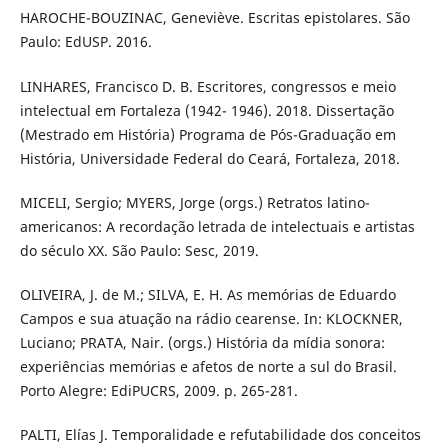
HAROCHE-BOUZINAC, Geneviève. Escritas epistolares. São
Paulo: EdUSP. 2016.
LINHARES, Francisco D. B. Escritores, congressos e meio
intelectual em Fortaleza (1942- 1946). 2018. Dissertação
(Mestrado em História) Programa de Pós-Graduação em
História, Universidade Federal do Ceará, Fortaleza, 2018.
MICELI, Sergio; MYERS, Jorge (orgs.) Retratos latino-
americanos: A recordação letrada de intelectuais e artistas
do século XX. São Paulo: Sesc, 2019.
OLIVEIRA, J. de M.; SILVA, E. H. As memórias de Eduardo
Campos e sua atuação na rádio cearense. In: KLOCKNER,
Luciano; PRATA, Nair. (orgs.) História da mídia sonora:
experiências memórias e afetos de norte a sul do Brasil.
Porto Alegre: EdiPUCRS, 2009. p. 265-281.
PALTI, Elías J. Temporalidade e refutabilidade dos conceitos