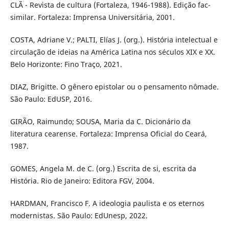
CLÃ - Revista de cultura (Fortaleza, 1946-1988). Edição fac-
similar. Fortaleza: Imprensa Universitária, 2001.
COSTA, Adriane V.; PALTI, Elías J. (org.). História intelectual e
circulação de ideias na América Latina nos séculos XIX e XX.
Belo Horizonte: Fino Traço, 2021.
DIAZ, Brigitte. O gênero epistolar ou o pensamento nômade.
São Paulo: EdUSP, 2016.
GIRÃO, Raimundo; SOUSA, Maria da C. Dicionário da
literatura cearense. Fortaleza: Imprensa Oficial do Ceará,
1987.
GOMES, Angela M. de C. (org.) Escrita de si, escrita da
História. Rio de Janeiro: Editora FGV, 2004.
HARDMAN, Francisco F. A ideologia paulista e os eternos
modernistas. São Paulo: EdUnesp, 2022.