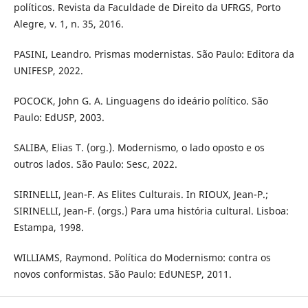
políticos. Revista da Faculdade de Direito da UFRGS, Porto
Alegre, v. 1, n. 35, 2016.
PASINI, Leandro. Prismas modernistas. São Paulo: Editora da
UNIFESP, 2022.
POCOCK, John G. A. Linguagens do ideário político. São
Paulo: EdUSP, 2003.
SALIBA, Elias T. (org.). Modernismo, o lado oposto e os
outros lados. São Paulo: Sesc, 2022.
SIRINELLI, Jean-F. As Elites Culturais. In RIOUX, Jean-P.;
SIRINELLI, Jean-F. (orgs.) Para uma história cultural. Lisboa:
Estampa, 1998.
WILLIAMS, Raymond. Política do Modernismo: contra os
novos conformistas. São Paulo: EdUNESP, 2011.