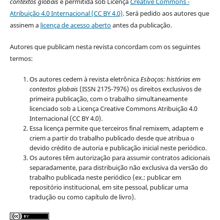
contextos globais
é permitida sob Licença
Creative Commons -
Atribuição 4.0 Internacional (CC BY 4.0)
. Será pedido aos autores que
assinem a
licença de acesso aberto
antes da publicação.
Autores que publicam nesta revista concordam com os seguintes
termos:
Os autores cedem à revista eletrônica
Esboços: histórias em
contextos globais
(ISSN 2175-7976) os direitos exclusivos de
primeira publicação, com o trabalho simultaneamente
licenciado sob a Licença Creative Commons Atribuição 4.0
Internacional (CC BY 4.0).
Essa licença permite que terceiros final remixem, adaptem e
criem a partir do trabalho publicado desde que atribua o
devido crédito de autoria e publicação inicial neste periódico.
Os autores têm autorização para assumir contratos adicionais
separadamente, para distribuição não exclusiva da versão do
trabalho publicada neste periódico (ex.: publicar em
repositório institucional, em site pessoal, publicar uma
tradução ou como capítulo de livro).