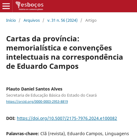
Início
/
Arquivos
/
v. 31 n. 56 (2024)
/
Artigo
Cartas da província:
memorialística e convenções
intelectuais na correspondência
de Eduardo Campos
Plauto Daniel Santos Alves
Secretaria de Educação Básica do Estado do Ceará
https://orcid.org/0000-0003-2953-8819
DOI:
https://doi.org/10.5007/2175-7976.2024.e100082
Palavras-chave:
Clã (revista), Eduardo Campos, Linguagens