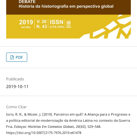
PDF
Publicado
2019-10-11
Como Citar
Ioris, R. R., & Mozer, J. (2019). Parceiros em quê? A Aliança para o Progresso e
a política editorial de modernização da América Latina no contexto da Guerra
Fria.
Esboços: Histórias Em Contextos Globais
,
26
(43), 529–548.
https://doi.org/10.5007/2175-7976.2019.e61478