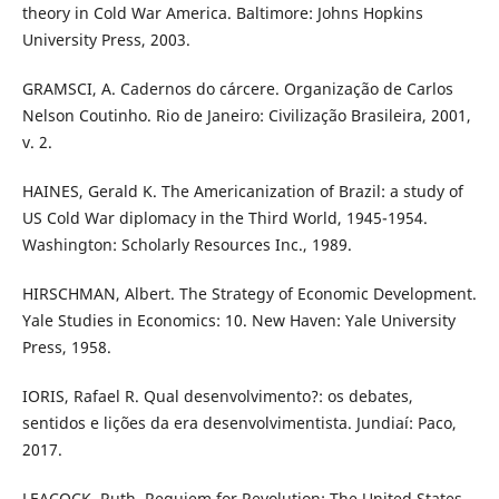
theory in Cold War America. Baltimore: Johns Hopkins
University Press, 2003.
GRAMSCI, A. Cadernos do cárcere. Organização de Carlos
Nelson Coutinho. Rio de Janeiro: Civilização Brasileira, 2001,
v. 2.
HAINES, Gerald K. The Americanization of Brazil: a study of
US Cold War diplomacy in the Third World, 1945-1954.
Washington: Scholarly Resources Inc., 1989.
HIRSCHMAN, Albert. The Strategy of Economic Development.
Yale Studies in Economics: 10. New Haven: Yale University
Press, 1958.
IORIS, Rafael R. Qual desenvolvimento?: os debates,
sentidos e lições da era desenvolvimentista. Jundiaí: Paco,
2017.
LEACOCK, Ruth. Requiem for Revolution: The United States