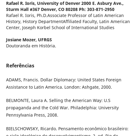
Rafael R. Ioris,
University of Denver 2000 E. Asbury Ave.,
Sturm Hall #367 Denver, CO 80208 Ph: 303-871-2950
Rafael R. Ioris, Ph.D.Associate Professor of Latin American
History, History DepartmentAffiliated Faculty, Latin American
Center, Joseph Korbel School of International Studies
Josiane Mozer,
UFRGS
Doutoranda em História.
Referências
ADAMS, Francis. Dollar Diplomacy: United States Foreign
Assistance to Latin America. London: Ashgate, 2000.
BELMONTE, Laura A. Selling the American Way: U.S
propaganda and the Cold War. Philadelphia: University
Pennsylvania Press, 2008.
BIELSCHOWSKY, Ricardo. Pensamento econômico brasileiro:
o ciclo ideológico do desenvolvimentismo. 2. ed. Rio de