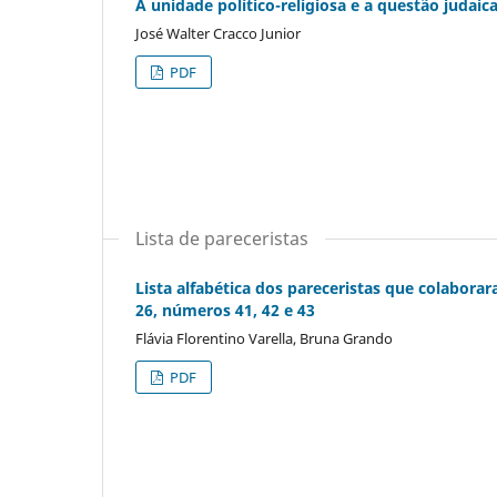
A unidade político-religiosa e a questão judaica
José Walter Cracco Junior
PDF
Lista de pareceristas
Lista alfabética dos pareceristas que colabor
26, números 41, 42 e 43
Flávia Florentino Varella, Bruna Grando
PDF