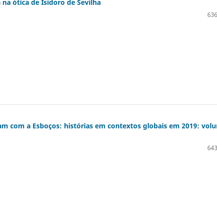
 na ótica de Isidoro de Sevilha
636
aram com a Esboços: histórias em contextos globais em 2019: vol
643