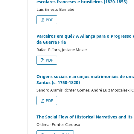
escolares franceses e brasileiros (1820-1855)
Luis Ernesto Barnabé
PDF
Parceiros em quê? A Aliança para o Progresso e
da Guerra Fria
Rafael R. Ioris, Josiane Mozer
PDF
Origens sociais e arranjos matrimoniais de uma
Santos (c. 1750-1820)
Sandro Aramis Richter Gomes, André Luiz Moscaleski C
PDF
The Social Flow of Historical Narratives and i
Oldimar Pontes Cardoso