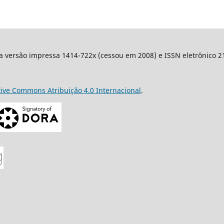
a versão impressa 1414-722x (cessou em 2008) e ISSN eletrônico 217
tive Commons Atribuição 4.0 Internacional
.