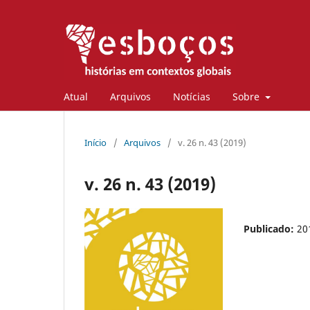
Atual
Arquivos
Notícias
Sobre
Início
/
Arquivos
/
v. 26 n. 43 (2019)
v. 26 n. 43 (2019)
Publicado:
20