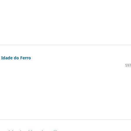
 Idade do Ferro
597