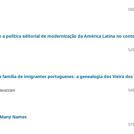
506
 a política editorial de modernização da América Latina no cont
529
 família de imigrantes portugueses: a genealogia dos Vieira dos
avazzani
549
ts Many Names
573