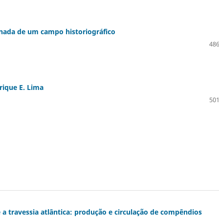
inada de um campo historiográfico
486
nrique E. Lima
501
 e a travessia atlântica: produção e circulação de compêndios