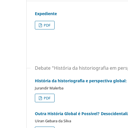
Expediente
PDF
Debate "História da historiografia em pers
História da historiografia e perspectiva global
Jurandir Malerba
PDF
Outra História Global é Possível? Desocidentaliz
Uiran Gebara da Silva