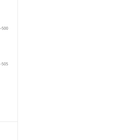
-500
-505