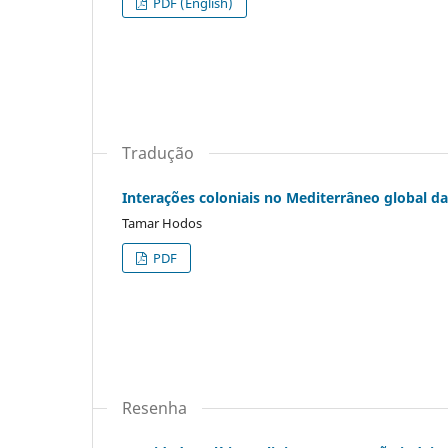
PDF (English)
Tradução
Interações coloniais no Mediterrâneo global da
Tamar Hodos
PDF
Resenha