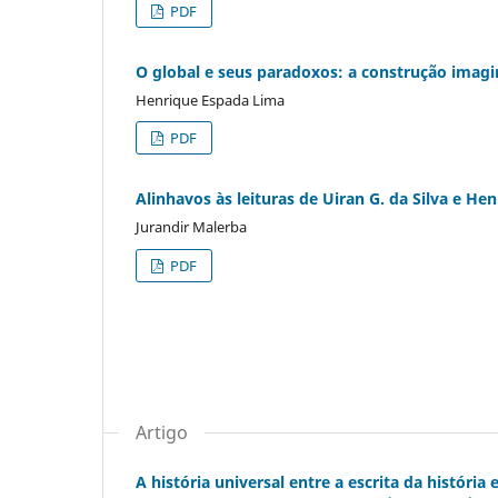
PDF
O global e seus paradoxos: a construção imag
Henrique Espada Lima
PDF
Alinhavos às leituras de Uiran G. da Silva e He
Jurandir Malerba
PDF
Artigo
A história universal entre a escrita da história