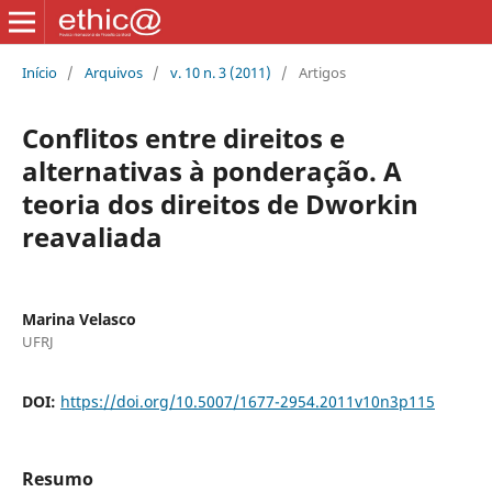
Início
/
Arquivos
/
v. 10 n. 3 (2011)
/
Artigos
Conflitos entre direitos e
alternativas à ponderação. A
teoria dos direitos de Dworkin
reavaliada
Marina Velasco
UFRJ
DOI:
https://doi.org/10.5007/1677-2954.2011v10n3p115
Resumo