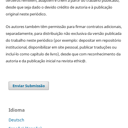
terceiros remixem, adaptem e criem a partir do trabalho publicado,
desde que seja dado o devido crédito de autoria e à publicação
original neste periódico.
Os autores também têm permissão para firmar contratos adicionais,
separadamente, para distribuição não exclusiva da versão publicada
do trabalho neste periódico (por exemplo: depositar em repositório
institucional, disponibilizar em site pessoal, publicar traduções ou
incluí-lo como capítulo de livro), desde que com reconhecimento da
autoria e da publicação inicial na revista ethic@.
Enviar Submissão
Idioma
Deutsch