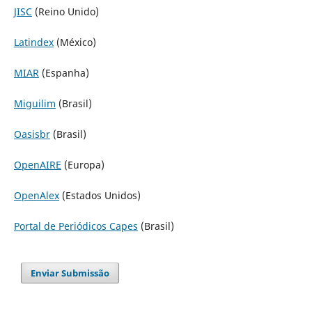
JISC
(Reino Unido)
Latindex
(México)
MIAR
(Espanha)
Miguilim
(Brasil)
Oasisbr
(Brasil)
OpenAIRE
(Europa)
OpenAlex
(Estados Unidos)
Portal de Periódicos Capes
(Brasil)
Enviar Submissão