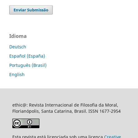
Enviar Submissão
Idioma
Deutsch
Español (España)
Português (Brasil)
English
ethic@: Revista Internacional de Filosofia da Moral,
Florianópolis, Santa Catarina, Brasil. ISSN 1677-2954
Esta revista está licenciada sob uma licença
Creative