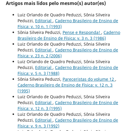
Artigos mais lidos pelo mesmo(s) autor(es)
Luiz Orlando de Quadro Peduzzi, Sônia Silveira
Peduzzi,
Editorial
,
Caderno Brasileiro de Ensino de
Física: v. 10 n. 1 (1993)
Sônia Silveira Peduzzi,
Pense e Responda!
,
Caderno
Brasileiro de Ensino de Física: v. 3 n. 3 (1986)
Luiz Orlando de Quadro Peduzzi, Sônia Silveira
Peduzzi,
Editorial
,
Caderno Brasileiro de Ensino de
Física: v. 23 n. 2 (2006)
Luiz Orlando de Quadro Peduzzi, Sônia Silveira
Peduzzi,
Editorial
,
Caderno Brasileiro de Ensino de
Física: v. 5 n. 3 (1988)
Sônia Silveira Peduzzi,
Pareceristas do volume 12
,
Caderno Brasileiro de Ensino de Física: v. 12 n. 3
(1995)
Luiz Orlando de Quadro Peduzzi, Sônia Silveira
Peduzzi,
Editorial
,
Caderno Brasileiro de Ensino de
Física: v. 12 n. 3 (1995)
Luiz Orlando de Quadro Peduzzi, Sônia Silveira
Peduzzi,
Editorial
,
Caderno Brasileiro de Ensino de
Física: v. 9 n. 3 (1992)