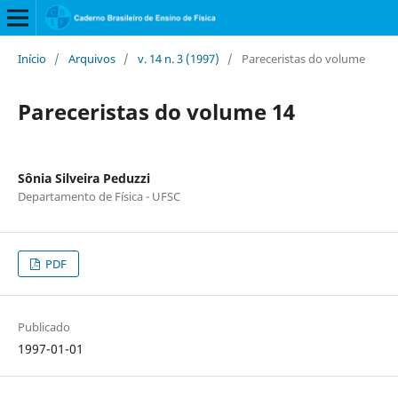
Início
/
Arquivos
/
v. 14 n. 3 (1997)
/
Pareceristas do volume
Pareceristas do volume 14
Sônia Silveira Peduzzi
Departamento de Física - UFSC
PDF
Publicado
1997-01-01