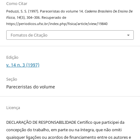
Como Citar
Peduzzi, S. S. (1997). Pareceristas do volume 14.
Caderno Brasileiro De Ensino De
Física
,
14
(3), 304–306. Recuperado de
https://periodicos.ufsc.br/index.php/fisica/article/view/19840
Fomatos de Citação
Edição
v. 14 n. 3 (1997)
Seção
Pareceristas do volume
Licença
DECLARAÇÃO DE RESPONSABILIDADE Certifico que participei da
concepção do trabalho, em parte ou na íntegra, que não omiti
quaisquer ligações ou acordos de financiamento entre os autores e