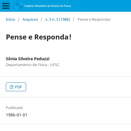
Início
/
Arquivos
/
v. 3 n. 3 (1986)
/
Pense e Responda!
Pense e Responda!
Sônia Silveira Peduzzi
Departamento de Física - UFSC
PDF
Publicado
1986-01-01