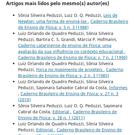
Artigos mais lidos pelo mesmo(s) autor(es)
Sônia Silveira Peduzzi, Luiz O. Q. Peduzzi,
Leis de
Newton: uma forma de ensiná-las
,
Caderno Brasileiro
de Ensino de Física: v. 5 n. 3 (1988)
Luiz Orlando de Quadro Peduzzi, Sônia Silveira
Peduzzi, Bartira C. S. Grandi, Márcia P. Hofmann,
Caderno catarinense de ensino de Física: uma
avaliação da sua influência no contexto educacional
,
Caderno Brasileiro de Ensino de Física: v. 7 n. 2 (1990)
Luiz Orlando de Quadro Peduzzi, Sônia Silveira
Peduzzi,
Força no movimento de projéteis
,
Caderno
Brasileiro de Ensino de Física: v. 2 n. 3 (1985)
Luiz Orlando de Quadro Peduzzi, Sônia Silveira
Peduzzi, Sayonara Salvador Cabral da Costa,
Informes
,
Caderno Brasileiro de Ensino de Física: v. 27 n. 3
(2010)
Sônia Silveira Peduzzi, Luiz O. Q. Peduzzi, Sayonara
Cabral da Costa,
Editorial
,
Caderno Brasileiro de
Ensino de Física: v. 28 n. 1 (2011)
Luiz Orlando de Quadro Peduzzi, Sônia Silveira
Peduzzi,
Editorial
,
Caderno Brasileiro de Ensino de