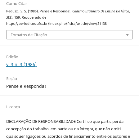
Como Citar
Peduzzi, S. S. (1986). Pense e Responda!.
Caderno Brasileiro De Ensino De Física
,
3
(3), 159. Recuperado de
https://periodicos.ufsc.br/index.php/fisica/article/view/21138
Fomatos de Citação
Edição
v. 3 n. 3 (1986)
Seção
Pense e Responda!
Licença
DECLARAÇÃO DE RESPONSABILIDADE Certifico que participei da
concepção do trabalho, em parte ou na íntegra, que não omiti
quaisquer ligações ou acordos de financiamento entre os autores e