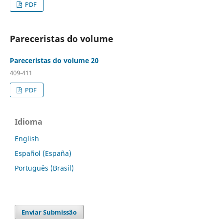
PDF
Pareceristas do volume
Pareceristas do volume 20
409-411
PDF
Idioma
English
Español (España)
Português (Brasil)
Enviar Submissão