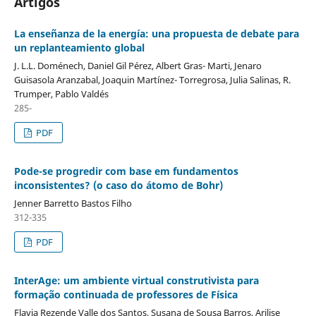
Artigos
La enseñanza de la energía: una propuesta de debate para
un replanteamiento global
J. L.L. Doménech, Daniel Gil Pérez, Albert Gras- Marti, Jenaro
Guisasola Aranzabal, Joaquin Martínez- Torregrosa, Julia Salinas, R.
Trumper, Pablo Valdés
285-
PDF
Pode-se progredir com base em fundamentos
inconsistentes? (o caso do átomo de Bohr)
Jenner Barretto Bastos Filho
312-335
PDF
InterAge: um ambiente virtual construtivista para
formação continuada de professores de Física
Flavia Rezende Valle dos Santos, Susana de Sousa Barros, Arilise