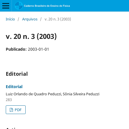
Início
/
Arquivos
/
v. 20 n. 3 (2003)
v. 20 n. 3 (2003)
Publicado:
2003-01-01
Editorial
Editorial
Luiz Orlando de Quadro Peduzzi, Sônia Silveira Peduzzi
283
PDF