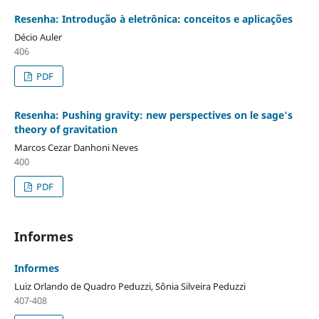
Resenha: Introdução à eletrônica: conceitos e aplicações
Décio Auler
406
PDF
Resenha: Pushing gravity: new perspectives on le sage's
theory of gravitation
Marcos Cezar Danhoni Neves
400
PDF
Informes
Informes
Luiz Orlando de Quadro Peduzzi, Sônia Silveira Peduzzi
407-408