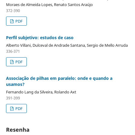
Moraes de Almeida Lopes, Renato Santos Araújo
372-390
PDF
Perfil subjetivo: estudos de caso
Alberto Villani, Dulceval de Andrade Santana, Sergio de Mello Arruda
336-371
PDF
Associação de pilhas em paralelo: onde e quando a
usamos?
Fernando Lang da Silveira, Rolando Axt
391-399
PDF
Resenha