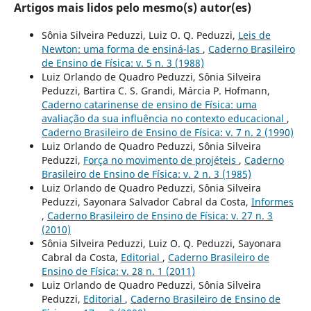
Artigos mais lidos pelo mesmo(s) autor(es)
Sônia Silveira Peduzzi, Luiz O. Q. Peduzzi,
Leis de
Newton: uma forma de ensiná-las
,
Caderno Brasileiro
de Ensino de Física: v. 5 n. 3 (1988)
Luiz Orlando de Quadro Peduzzi, Sônia Silveira
Peduzzi, Bartira C. S. Grandi, Márcia P. Hofmann,
Caderno catarinense de ensino de Física: uma
avaliação da sua influência no contexto educacional
,
Caderno Brasileiro de Ensino de Física: v. 7 n. 2 (1990)
Luiz Orlando de Quadro Peduzzi, Sônia Silveira
Peduzzi,
Força no movimento de projéteis
,
Caderno
Brasileiro de Ensino de Física: v. 2 n. 3 (1985)
Luiz Orlando de Quadro Peduzzi, Sônia Silveira
Peduzzi, Sayonara Salvador Cabral da Costa,
Informes
,
Caderno Brasileiro de Ensino de Física: v. 27 n. 3
(2010)
Sônia Silveira Peduzzi, Luiz O. Q. Peduzzi, Sayonara
Cabral da Costa,
Editorial
,
Caderno Brasileiro de
Ensino de Física: v. 28 n. 1 (2011)
Luiz Orlando de Quadro Peduzzi, Sônia Silveira
Peduzzi,
Editorial
,
Caderno Brasileiro de Ensino de