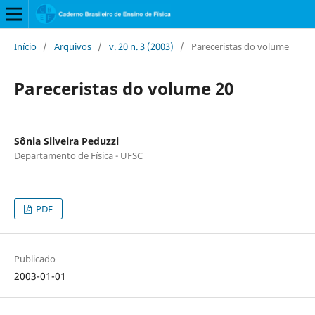
Início
/
Arquivos
/
v. 20 n. 3 (2003)
/
Pareceristas do volume
Pareceristas do volume 20
Sônia Silveira Peduzzi
Departamento de Física - UFSC
PDF
Publicado
2003-01-01