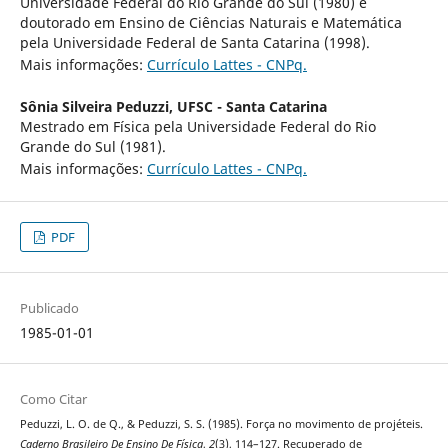
Universidade Federal do Rio Grande do Sul (1980) e
doutorado em Ensino de Ciências Naturais e Matemática
pela Universidade Federal de Santa Catarina (1998).
Mais informações:
Currículo Lattes - CNPq.
Sônia Silveira Peduzzi,
UFSC - Santa Catarina
Mestrado em Física pela Universidade Federal do Rio
Grande do Sul (1981).
Mais informações:
Currículo Lattes - CNPq.
PDF
Publicado
1985-01-01
Como Citar
Peduzzi, L. O. de Q., & Peduzzi, S. S. (1985). Força no movimento de projéteis.
Caderno Brasileiro De Ensino De Física
,
2
(3), 114–127. Recuperado de