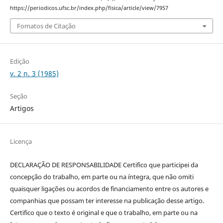
https://periodicos.ufsc.br/index.php/fisica/article/view/7957
Fomatos de Citação
Edição
v. 2 n. 3 (1985)
Seção
Artigos
Licença
DECLARAÇÃO DE RESPONSABILIDADE Certifico que participei da
concepção do trabalho, em parte ou na íntegra, que não omiti
quaisquer ligações ou acordos de financiamento entre os autores e
companhias que possam ter interesse na publicação desse artigo.
Certifico que o texto é original e que o trabalho, em parte ou na