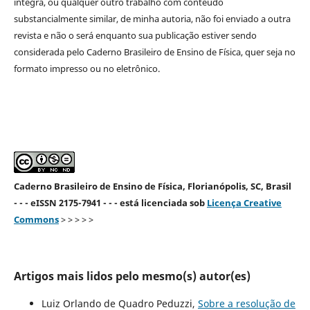
íntegra, ou qualquer outro trabalho com conteúdo
substancialmente similar, de minha autoria, não foi enviado a outra
revista e não o será enquanto sua publicação estiver sendo
considerada pelo Caderno Brasileiro de Ensino de Física, quer seja no
formato impresso ou no eletrônico.
Caderno Brasileiro de Ensino de Física, Florianópolis, SC, Brasil
- - - eISSN 2175-7941 - - - está licenciada sob
Licença Creative
Commons
> > > > >
Artigos mais lidos pelo mesmo(s) autor(es)
Luiz Orlando de Quadro Peduzzi,
Sobre a resolução de