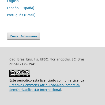
English
Español (España)
Português (Brasil)
Enviar Submissão
Cad. Bras. Ens. Fís. UFSC, Florianópolis, SC, Brasil.
eISSN 2175-7941
Este periódico está licenciado com uma Licença
Creative Commons Atribuição-NãoComercial-
SemDerivações 4.0 Internacional
.