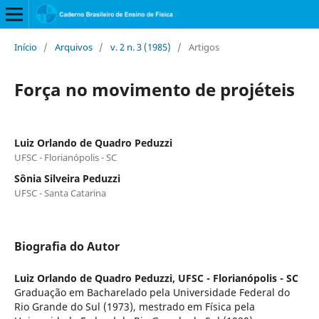
Início
/
Arquivos
/
v. 2 n. 3 (1985)
/
Artigos
Força no movimento de projéteis
Luiz Orlando de Quadro Peduzzi
UFSC - Florianópolis - SC
Sônia Silveira Peduzzi
UFSC - Santa Catarina
Biografia do Autor
Luiz Orlando de Quadro Peduzzi,
UFSC - Florianópolis - SC
Graduação em Bacharelado pela Universidade Federal do
Rio Grande do Sul (1973), mestrado em Física pela