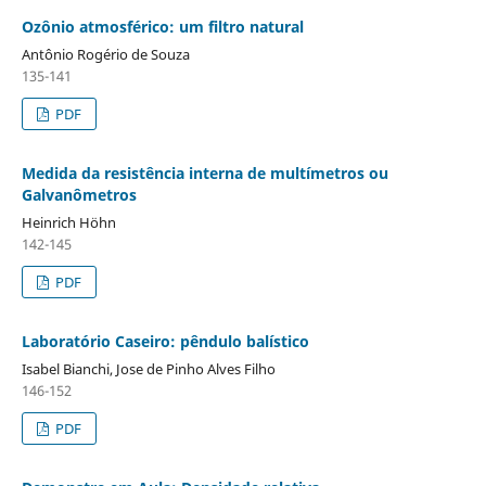
Ozônio atmosférico: um filtro natural
Antônio Rogério de Souza
135-141
PDF
Medida da resistência interna de multímetros ou
Galvanômetros
Heinrich Höhn
142-145
PDF
Laboratório Caseiro: pêndulo balístico
Isabel Bianchi, Jose de Pinho Alves Filho
146-152
PDF