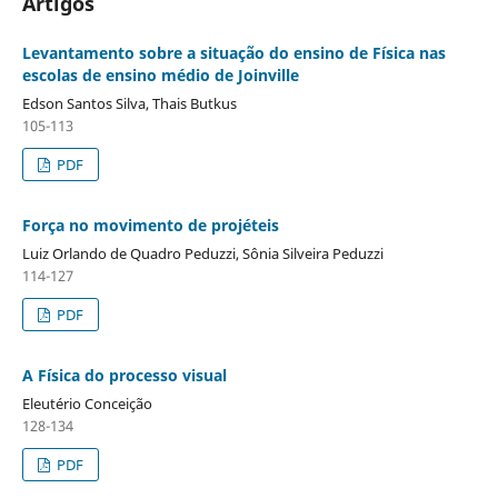
Artigos
Levantamento sobre a situação do ensino de Física nas
escolas de ensino médio de Joinville
Edson Santos Silva, Thais Butkus
105-113
PDF
Força no movimento de projéteis
Luiz Orlando de Quadro Peduzzi, Sônia Silveira Peduzzi
114-127
PDF
A Física do processo visual
Eleutério Conceição
128-134
PDF