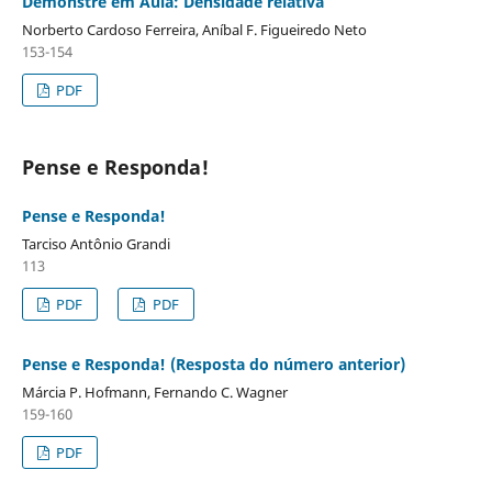
Demonstre em Aula: Densidade relativa
Norberto Cardoso Ferreira, Aníbal F. Figueiredo Neto
153-154
PDF
Pense e Responda!
Pense e Responda!
Tarciso Antônio Grandi
113
PDF
PDF
Pense e Responda! (Resposta do número anterior)
Márcia P. Hofmann, Fernando C. Wagner
159-160
PDF