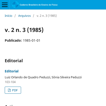
Início
/
Arquivos
/
v. 2 n. 3 (1985)
v. 2 n. 3 (1985)
Publicado:
1985-01-01
Editorial
Editorial
Luiz Orlando de Quadro Peduzzi, Sônia Silveira Peduzzi
103-104
PDF