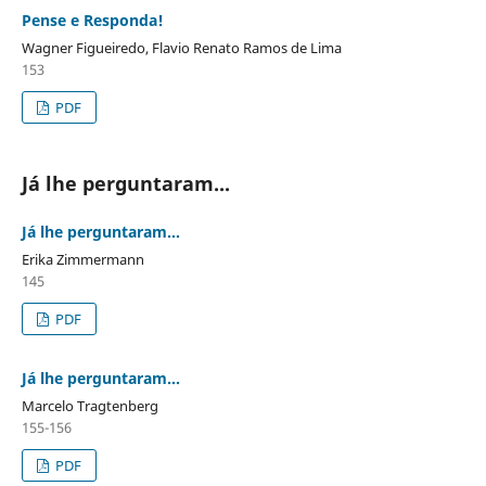
Pense e Responda!
Wagner Figueiredo, Flavio Renato Ramos de Lima
153
PDF
Já lhe perguntaram...
Já lhe perguntaram...
Erika Zimmermann
145
PDF
Já lhe perguntaram...
Marcelo Tragtenberg
155-156
PDF