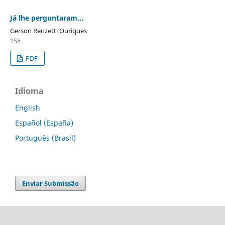
Já lhe perguntaram...
Gerson Renzetti Ouriques
158
PDF
Idioma
English
Español (España)
Português (Brasil)
Enviar Submissão