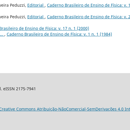
veira Peduzzi,
Editorial
,
Caderno Brasileiro de Ensino de Física: v. 
veira Peduzzi,
Editorial
,
Caderno Brasileiro de Ensino de Física: v. 2
rasileiro de Ensino de Física: v. 17 n. 1 (2000)
...
,
Caderno Brasileiro de Ensino de Física: v. 1 n. 1 (1984)
sil. eISSN 2175-7941
Creative Commons Atribuição-NãoComercial-SemDerivações 4.0 Int