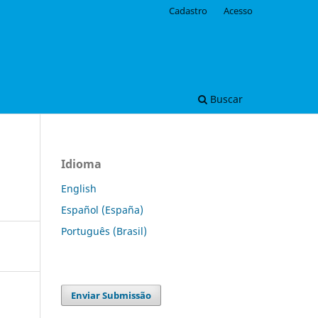
Cadastro
Acesso
Buscar
Idioma
English
Español (España)
Português (Brasil)
Enviar Submissão