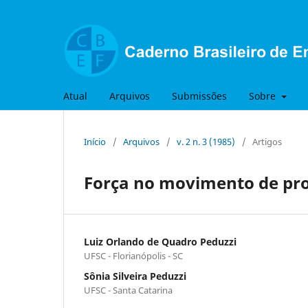
Atual
Arquivos
Submissões
Sobre
Início
/
Arquivos
/
v. 2 n. 3 (1985)
/
Artigos
Força no movimento de pro
Luiz Orlando de Quadro Peduzzi
UFSC - Florianópolis - SC
Sônia Silveira Peduzzi
UFSC - Santa Catarina