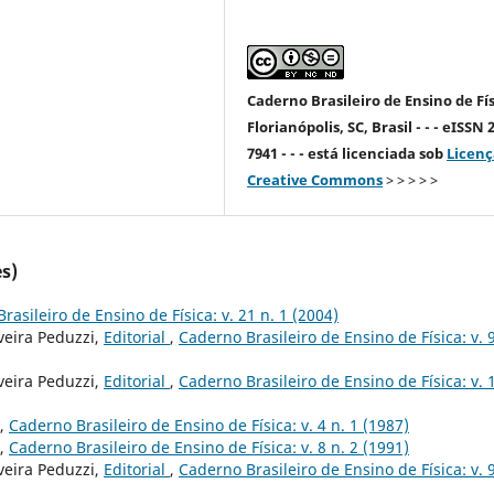
Caderno Brasileiro de Ensino de Fís
Florianópolis, SC, Brasil - - - eISSN 
7941 - - - está licenciada sob
Licenç
Creative Commons
> > > > >
s)
rasileiro de Ensino de Física: v. 21 n. 1 (2004)
veira Peduzzi,
Editorial
,
Caderno Brasileiro de Ensino de Física: v. 9
veira Peduzzi,
Editorial
,
Caderno Brasileiro de Ensino de Física: v. 
,
Caderno Brasileiro de Ensino de Física: v. 4 n. 1 (1987)
,
Caderno Brasileiro de Ensino de Física: v. 8 n. 2 (1991)
veira Peduzzi,
Editorial
,
Caderno Brasileiro de Ensino de Física: v. 9