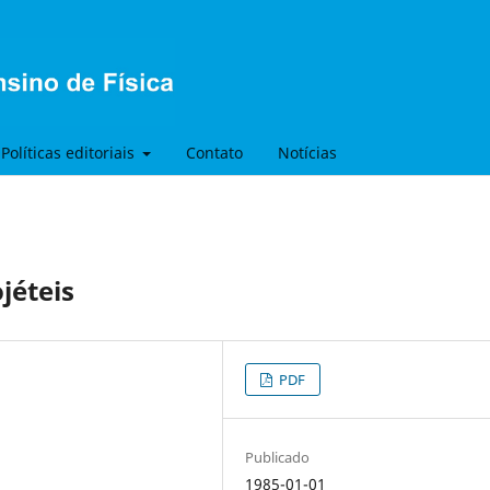
Políticas editoriais
Contato
Notícias
jéteis
PDF
Publicado
1985-01-01