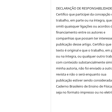
DECLARAÇÃO DE RESPONSABILIDAD
Certifico que participei da concepção
trabalho, em parte ou na íntegra, qu
omiti quaisquer ligações ou acordos 
financiamento entre os autores e
companhias que possam ter interess
publicação desse artigo. Certifico que
texto é original e que o trabalho, em 
ou na íntegra, ou qualquer outro tra
com conteúdo substancialmente simil
minha autoria, não foi enviado a outr
revista e não o será enquanto sua
publicação estiver sendo considerada
Caderno Brasileiro de Ensino de Física
seja no formato impresso ou no eletr