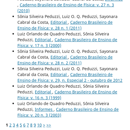
,
Caderno Brasileiro de Ensino de Física: v. 27 n. 3
(2010)
Sônia Silveira Peduzzi, Luiz O. Q. Peduzzi, Sayonara
Cabral da Costa,
Editorial
,
Caderno Brasileiro de
Ensino de Física: v. 28 n. 1 (2011)
Luiz Orlando de Quadro Peduzzi, Sônia Silveira
Peduzzi,
Editorial
,
Caderno Brasileiro de Ensino de
Física: v. 17 n. 3 (2000)
Sônia Silveira Peduzzi, Luiz O. Q. Peduzzi, Sayonara
Cabral da Costa,
Editorial
,
Caderno Brasileiro de
Ensino de Física: v. 28 n. 2 (2011)
Sônia Silveira Peduzzi, Luiz O. Q. Peduzzi, Sayonara
Cabral da Costa,
Editorial
,
Caderno Brasileiro de
Ensino de Física: v. 29, n. Especial 2 - outubro de 2012
Luiz Orlando de Quadro Peduzzi, Sônia Silveira
Peduzzi,
Editorial
,
Caderno Brasileiro de Ensino de
Física: v. 16 n. 3 (1999)
Luiz Orlando de Quadro Peduzzi, Sônia Silveira
Peduzzi,
Informes
,
Caderno Brasileiro de Ensino de
Física: v. 20 n. 3 (2003)
1
2
3
4
5
6
7
8
9
10
>
>>