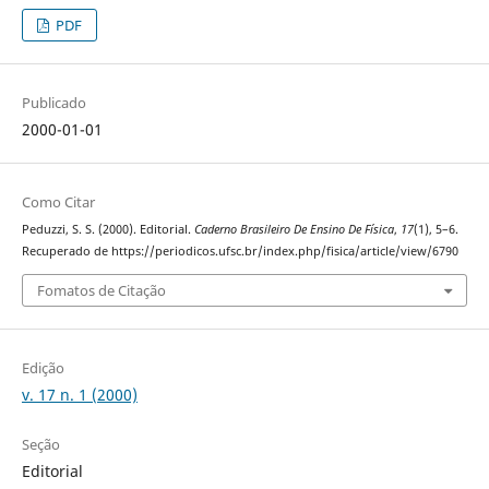
PDF
Publicado
2000-01-01
Como Citar
Peduzzi, S. S. (2000). Editorial.
Caderno Brasileiro De Ensino De Física
,
17
(1), 5–6.
Recuperado de https://periodicos.ufsc.br/index.php/fisica/article/view/6790
Fomatos de Citação
Edição
v. 17 n. 1 (2000)
Seção
Editorial