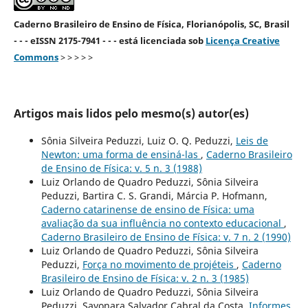
Caderno Brasileiro de Ensino de Física, Florianópolis, SC, Brasil
- - - eISSN 2175-7941 - - - está licenciada sob
Licença Creative
Commons
> > > > >
Artigos mais lidos pelo mesmo(s) autor(es)
Sônia Silveira Peduzzi, Luiz O. Q. Peduzzi,
Leis de
Newton: uma forma de ensiná-las
,
Caderno Brasileiro
de Ensino de Física: v. 5 n. 3 (1988)
Luiz Orlando de Quadro Peduzzi, Sônia Silveira
Peduzzi, Bartira C. S. Grandi, Márcia P. Hofmann,
Caderno catarinense de ensino de Física: uma
avaliação da sua influência no contexto educacional
,
Caderno Brasileiro de Ensino de Física: v. 7 n. 2 (1990)
Luiz Orlando de Quadro Peduzzi, Sônia Silveira
Peduzzi,
Força no movimento de projéteis
,
Caderno
Brasileiro de Ensino de Física: v. 2 n. 3 (1985)
Luiz Orlando de Quadro Peduzzi, Sônia Silveira
Peduzzi, Sayonara Salvador Cabral da Costa,
Informes