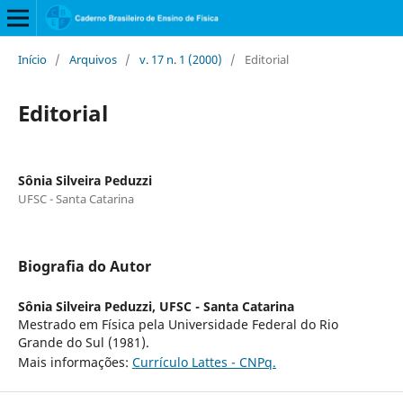
Início
/
Arquivos
/
v. 17 n. 1 (2000)
/
Editorial
Editorial
Sônia Silveira Peduzzi
UFSC - Santa Catarina
Biografia do Autor
Sônia Silveira Peduzzi,
UFSC - Santa Catarina
Mestrado em Física pela Universidade Federal do Rio
Grande do Sul (1981).
Mais informações:
Currículo Lattes - CNPq.