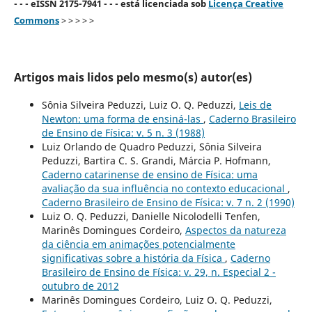
- - - eISSN 2175-7941 - - - está licenciada sob
Licença Creative
Commons
> > > > >
Artigos mais lidos pelo mesmo(s) autor(es)
Sônia Silveira Peduzzi, Luiz O. Q. Peduzzi,
Leis de
Newton: uma forma de ensiná-las
,
Caderno Brasileiro
de Ensino de Física: v. 5 n. 3 (1988)
Luiz Orlando de Quadro Peduzzi, Sônia Silveira
Peduzzi, Bartira C. S. Grandi, Márcia P. Hofmann,
Caderno catarinense de ensino de Física: uma
avaliação da sua influência no contexto educacional
,
Caderno Brasileiro de Ensino de Física: v. 7 n. 2 (1990)
Luiz O. Q. Peduzzi, Danielle Nicolodelli Tenfen,
Marinês Domingues Cordeiro,
Aspectos da natureza
da ciência em animações potencialmente
significativas sobre a história da Física
,
Caderno
Brasileiro de Ensino de Física: v. 29, n. Especial 2 -
outubro de 2012
Marinês Domingues Cordeiro, Luiz O. Q. Peduzzi,