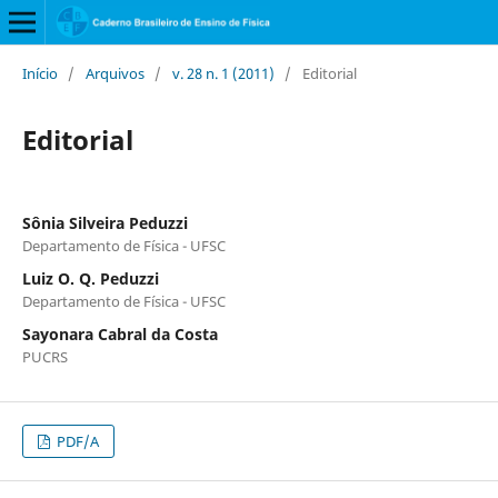
Início
/
Arquivos
/
v. 28 n. 1 (2011)
/
Editorial
Editorial
Sônia Silveira Peduzzi
Departamento de Física - UFSC
Luiz O. Q. Peduzzi
Departamento de Física - UFSC
Sayonara Cabral da Costa
PUCRS
PDF/A