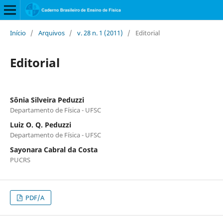
Início
/
Arquivos
/
v. 28 n. 1 (2011)
/
Editorial
Editorial
Sônia Silveira Peduzzi
Departamento de Física - UFSC
Luiz O. Q. Peduzzi
Departamento de Física - UFSC
Sayonara Cabral da Costa
PUCRS
PDF/A