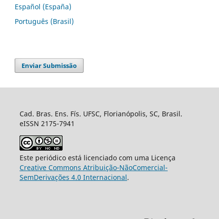
Español (España)
Português (Brasil)
Enviar Submissão
Cad. Bras. Ens. Fís. UFSC, Florianópolis, SC, Brasil.
eISSN 2175-7941
Este periódico está licenciado com uma Licença
Creative Commons Atribuição-NãoComercial-
SemDerivações 4.0 Internacional
.