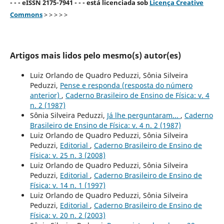
- - - eISSN 2175-7941 - - - está licenciada sob
Licença Creative
Commons
> > > > >
Artigos mais lidos pelo mesmo(s) autor(es)
Luiz Orlando de Quadro Peduzzi, Sônia Silveira
Peduzzi,
Pense e responda (resposta do número
anterior)
,
Caderno Brasileiro de Ensino de Física: v. 4
n. 2 (1987)
Sônia Silveira Peduzzi,
Já lhe perguntaram...
,
Caderno
Brasileiro de Ensino de Física: v. 4 n. 2 (1987)
Luiz Orlando de Quadro Peduzzi, Sônia Silveira
Peduzzi,
Editorial
,
Caderno Brasileiro de Ensino de
Física: v. 25 n. 3 (2008)
Luiz Orlando de Quadro Peduzzi, Sônia Silveira
Peduzzi,
Editorial
,
Caderno Brasileiro de Ensino de
Física: v. 14 n. 1 (1997)
Luiz Orlando de Quadro Peduzzi, Sônia Silveira
Peduzzi,
Editorial
,
Caderno Brasileiro de Ensino de
Física: v. 20 n. 2 (2003)