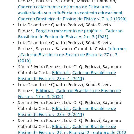
Peduzzi, Bartira C. S. Grandi, Márcia P. Hofmann,
Caderno catarinense de ensino de Física: uma
avaliação da sua influência no contexto educacional
,
Caderno Brasileiro de Ensino de Física: v. 7 n. 2 (1990)
Luiz Orlando de Quadro Peduzzi, Sônia Silveira
Peduzzi,
Força no movimento de projéteis
,
Caderno
Brasileiro de Ensino de Física: v. 2 n. 3 (1985)
Luiz Orlando de Quadro Peduzzi, Sônia Silveira
Peduzzi, Sayonara Salvador Cabral da Costa,
Informes
,
Caderno Brasileiro de Ensino de Física: v. 27 n. 3
(2010)
Sônia Silveira Peduzzi, Luiz O. Q. Peduzzi, Sayonara
Cabral da Costa,
Editorial
,
Caderno Brasileiro de
Ensino de Física: v. 28 n. 1 (2011)
Luiz Orlando de Quadro Peduzzi, Sônia Silveira
Peduzzi,
Editorial
,
Caderno Brasileiro de Ensino de
Física: v. 17 n. 3 (2000)
Sônia Silveira Peduzzi, Luiz O. Q. Peduzzi, Sayonara
Cabral da Costa,
Editorial
,
Caderno Brasileiro de
Ensino de Física: v. 28 n. 2 (2011)
Sônia Silveira Peduzzi, Luiz O. Q. Peduzzi, Sayonara
Cabral da Costa,
Editorial
,
Caderno Brasileiro de
Ensino de Física: v. 29, n. Especial 2 - outubro de 2012