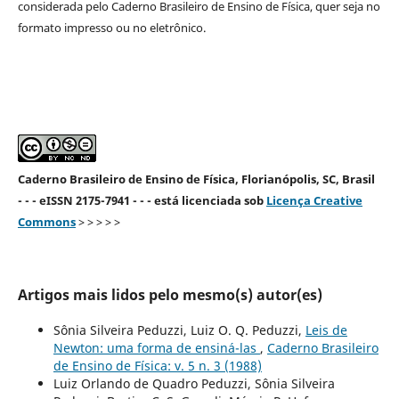
considerada pelo Caderno Brasileiro de Ensino de Física, quer seja no
formato impresso ou no eletrônico.
Caderno Brasileiro de Ensino de Física, Florianópolis, SC, Brasil
- - - eISSN 2175-7941 - - - está licenciada sob
Licença Creative
Commons
> > > > >
Artigos mais lidos pelo mesmo(s) autor(es)
Sônia Silveira Peduzzi, Luiz O. Q. Peduzzi,
Leis de
Newton: uma forma de ensiná-las
,
Caderno Brasileiro
de Ensino de Física: v. 5 n. 3 (1988)
Luiz Orlando de Quadro Peduzzi, Sônia Silveira