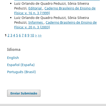
Luiz Orlando de Quadro Peduzzi, Sônia Silveira
Peduzzi,
Editorial
,
Caderno Brasileiro de Ensino de
Física: v. 16 n. 3 (1999)
Luiz Orlando de Quadro Peduzzi, Sônia Silveira
Peduzzi,
Informes
,
Caderno Brasileiro de Ensino de
Física: v. 20 n. 3 (2003)
1
2
3
4
5
6
7
8
9
10
>
>>
Idioma
English
Español (España)
Português (Brasil)
Enviar Submissão