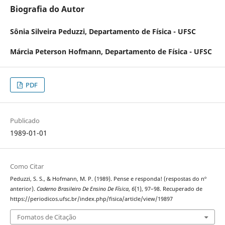
Biografia do Autor
Sônia Silveira Peduzzi,
Departamento de Física - UFSC
Márcia Peterson Hofmann,
Departamento de Física - UFSC
PDF
Publicado
1989-01-01
Como Citar
Peduzzi, S. S., & Hofmann, M. P. (1989). Pense e responda! (respostas do nº
anterior).
Caderno Brasileiro De Ensino De Física
,
6
(1), 97–98. Recuperado de
https://periodicos.ufsc.br/index.php/fisica/article/view/19897
Fomatos de Citação