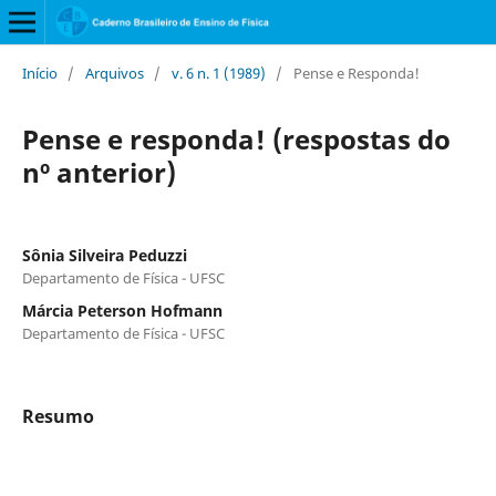
Início
/
Arquivos
/
v. 6 n. 1 (1989)
/
Pense e Responda!
Pense e responda! (respostas do
nº anterior)
Sônia Silveira Peduzzi
Departamento de Física - UFSC
Márcia Peterson Hofmann
Departamento de Física - UFSC
Resumo