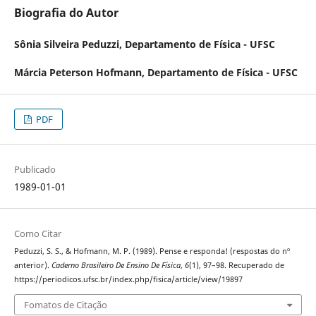
Biografia do Autor
Sônia Silveira Peduzzi,
Departamento de Física - UFSC
Márcia Peterson Hofmann,
Departamento de Física - UFSC
PDF
Publicado
1989-01-01
Como Citar
Peduzzi, S. S., & Hofmann, M. P. (1989). Pense e responda! (respostas do nº
anterior).
Caderno Brasileiro De Ensino De Física
,
6
(1), 97–98. Recuperado de
https://periodicos.ufsc.br/index.php/fisica/article/view/19897
Fomatos de Citação