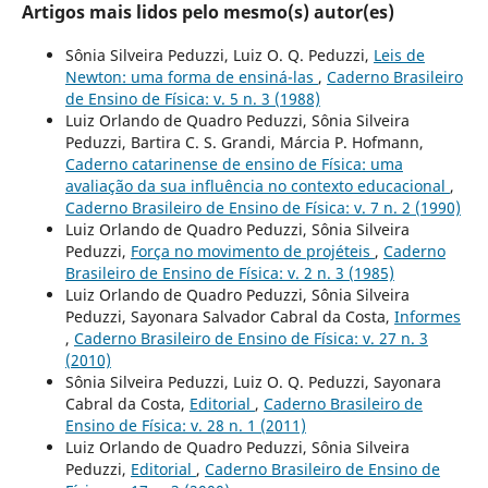
Artigos mais lidos pelo mesmo(s) autor(es)
Sônia Silveira Peduzzi, Luiz O. Q. Peduzzi,
Leis de
Newton: uma forma de ensiná-las
,
Caderno Brasileiro
de Ensino de Física: v. 5 n. 3 (1988)
Luiz Orlando de Quadro Peduzzi, Sônia Silveira
Peduzzi, Bartira C. S. Grandi, Márcia P. Hofmann,
Caderno catarinense de ensino de Física: uma
avaliação da sua influência no contexto educacional
,
Caderno Brasileiro de Ensino de Física: v. 7 n. 2 (1990)
Luiz Orlando de Quadro Peduzzi, Sônia Silveira
Peduzzi,
Força no movimento de projéteis
,
Caderno
Brasileiro de Ensino de Física: v. 2 n. 3 (1985)
Luiz Orlando de Quadro Peduzzi, Sônia Silveira
Peduzzi, Sayonara Salvador Cabral da Costa,
Informes
,
Caderno Brasileiro de Ensino de Física: v. 27 n. 3
(2010)
Sônia Silveira Peduzzi, Luiz O. Q. Peduzzi, Sayonara
Cabral da Costa,
Editorial
,
Caderno Brasileiro de
Ensino de Física: v. 28 n. 1 (2011)
Luiz Orlando de Quadro Peduzzi, Sônia Silveira
Peduzzi,
Editorial
,
Caderno Brasileiro de Ensino de