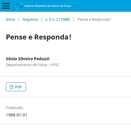
Início
/
Arquivos
/
v. 5 n. 2 (1988)
/
Pense e Responda!
Pense e Responda!
Sônia Silveira Peduzzi
Departamento de Física - UFSC
PDF
Publicado
1988-01-01