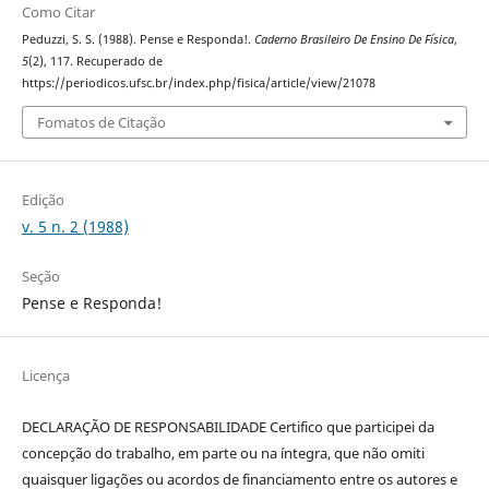
Como Citar
Peduzzi, S. S. (1988). Pense e Responda!.
Caderno Brasileiro De Ensino De Física
,
5
(2), 117. Recuperado de
https://periodicos.ufsc.br/index.php/fisica/article/view/21078
Fomatos de Citação
Edição
v. 5 n. 2 (1988)
Seção
Pense e Responda!
Licença
DECLARAÇÃO DE RESPONSABILIDADE Certifico que participei da
concepção do trabalho, em parte ou na íntegra, que não omiti
quaisquer ligações ou acordos de financiamento entre os autores e