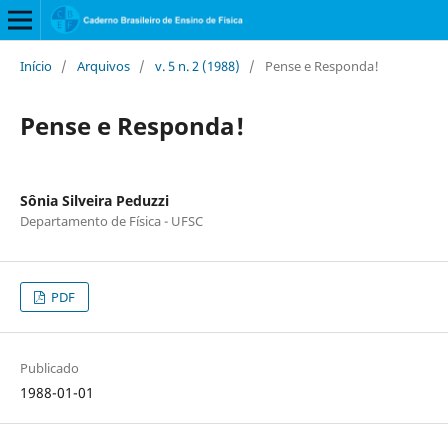
Início
/
Arquivos
/
v. 5 n. 2 (1988)
/
Pense e Responda!
Pense e Responda!
Sônia Silveira Peduzzi
Departamento de Física - UFSC
PDF
Publicado
1988-01-01