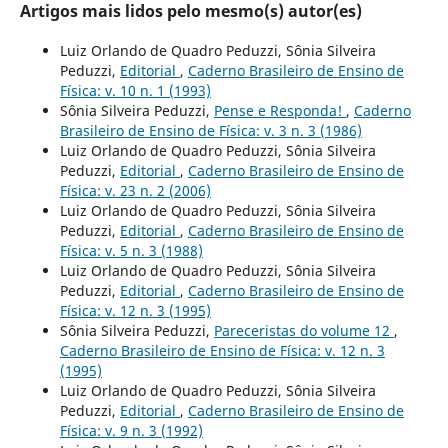
Artigos mais lidos pelo mesmo(s) autor(es)
Luiz Orlando de Quadro Peduzzi, Sônia Silveira
Peduzzi,
Editorial
,
Caderno Brasileiro de Ensino de
Física: v. 10 n. 1 (1993)
Sônia Silveira Peduzzi,
Pense e Responda!
,
Caderno
Brasileiro de Ensino de Física: v. 3 n. 3 (1986)
Luiz Orlando de Quadro Peduzzi, Sônia Silveira
Peduzzi,
Editorial
,
Caderno Brasileiro de Ensino de
Física: v. 23 n. 2 (2006)
Luiz Orlando de Quadro Peduzzi, Sônia Silveira
Peduzzi,
Editorial
,
Caderno Brasileiro de Ensino de
Física: v. 5 n. 3 (1988)
Luiz Orlando de Quadro Peduzzi, Sônia Silveira
Peduzzi,
Editorial
,
Caderno Brasileiro de Ensino de
Física: v. 12 n. 3 (1995)
Sônia Silveira Peduzzi,
Pareceristas do volume 12
,
Caderno Brasileiro de Ensino de Física: v. 12 n. 3
(1995)
Luiz Orlando de Quadro Peduzzi, Sônia Silveira
Peduzzi,
Editorial
,
Caderno Brasileiro de Ensino de
Física: v. 9 n. 3 (1992)