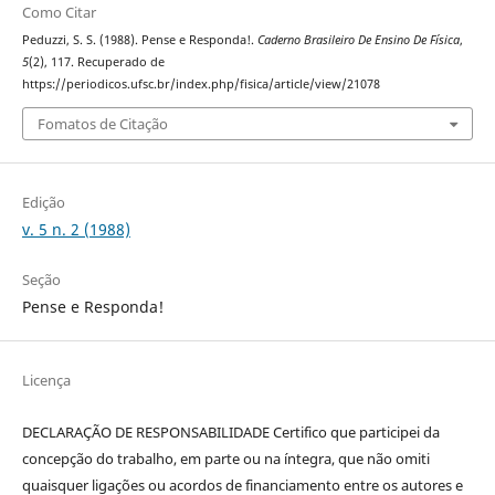
Como Citar
Peduzzi, S. S. (1988). Pense e Responda!.
Caderno Brasileiro De Ensino De Física
,
5
(2), 117. Recuperado de
https://periodicos.ufsc.br/index.php/fisica/article/view/21078
Fomatos de Citação
Edição
v. 5 n. 2 (1988)
Seção
Pense e Responda!
Licença
DECLARAÇÃO DE RESPONSABILIDADE Certifico que participei da
concepção do trabalho, em parte ou na íntegra, que não omiti
quaisquer ligações ou acordos de financiamento entre os autores e