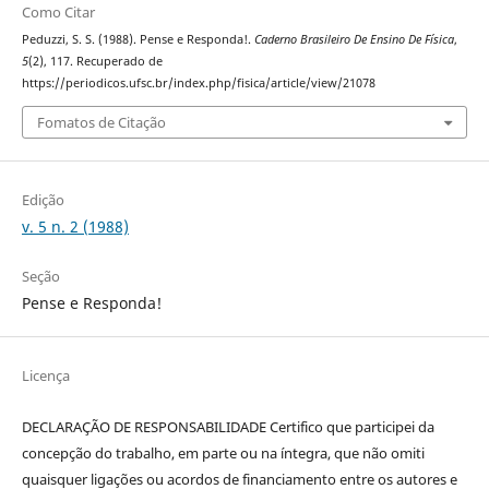
Como Citar
Peduzzi, S. S. (1988). Pense e Responda!.
Caderno Brasileiro De Ensino De Física
,
5
(2), 117. Recuperado de
https://periodicos.ufsc.br/index.php/fisica/article/view/21078
Fomatos de Citação
Edição
v. 5 n. 2 (1988)
Seção
Pense e Responda!
Licença
DECLARAÇÃO DE RESPONSABILIDADE Certifico que participei da
concepção do trabalho, em parte ou na íntegra, que não omiti
quaisquer ligações ou acordos de financiamento entre os autores e