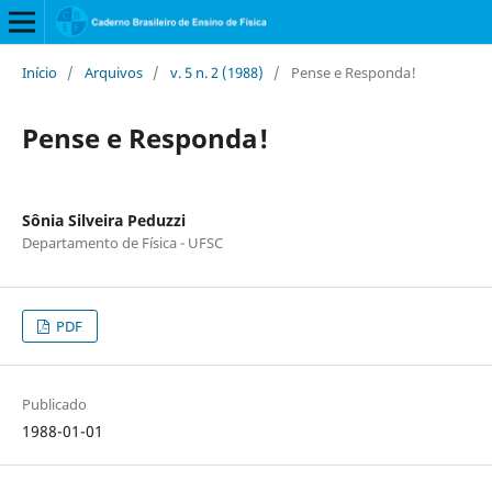
Início
/
Arquivos
/
v. 5 n. 2 (1988)
/
Pense e Responda!
Pense e Responda!
Sônia Silveira Peduzzi
Departamento de Física - UFSC
PDF
Publicado
1988-01-01