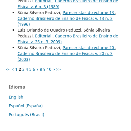
Peduzzi,
Editorial
,
Caderno Brasileiro de Ensino de
Física: v. 6 n. 3 (1989)
Sônia Silveira Peduzzi,
Pareceristas do volume 13
,
Caderno Brasileiro de Ensino de Física: v. 13 n. 3
(1996)
Luiz Orlando de Quadro Peduzzi, Sônia Silveira
Peduzzi,
Editorial
,
Caderno Brasileiro de Ensino de
Física: v. 26 n. 3 (2009)
Sônia Silveira Peduzzi,
Pareceristas do volume 20
,
Caderno Brasileiro de Ensino de Física: v. 20 n. 3
(2003)
<<
<
1
2
3
4
5
6
7
8
9
10
>
>>
Idioma
English
Español (España)
Português (Brasil)