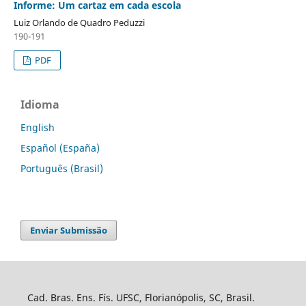
Informe: Um cartaz em cada escola
Luiz Orlando de Quadro Peduzzi
190-191
PDF
Idioma
English
Español (España)
Português (Brasil)
Enviar Submissão
Cad. Bras. Ens. Fís. UFSC, Florianópolis, SC, Brasil.