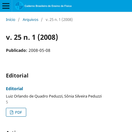
Início
/
Arquivos
/
v. 25 n. 1 (2008)
v. 25 n. 1 (2008)
Publicado:
2008-05-08
Editorial
Editorial
Luiz Orlando de Quadro Peduzzi, Sônia Silveira Peduzzi
5
PDF