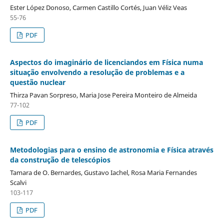
Ester López Donoso, Carmen Castillo Cortés, Juan Véliz Veas
55-76
PDF
Aspectos do imaginário de licenciandos em Física numa
situação envolvendo a resolução de problemas e a
questão nuclear
Thirza Pavan Sorpreso, Maria Jose Pereira Monteiro de Almeida
77-102
PDF
Metodologias para o ensino de astronomia e Física através
da construção de telescópios
Tamara de O. Bernardes, Gustavo Iachel, Rosa Maria Fernandes
Scalvi
103-117
PDF