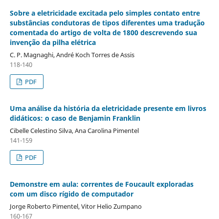
Sobre a eletricidade excitada pelo simples contato entre
substâncias condutoras de tipos diferentes uma tradução
comentada do artigo de volta de 1800 descrevendo sua
invenção da pilha elétrica
C. P. Magnaghi, André Koch Torres de Assis
118-140
PDF
Uma análise da história da eletricidade presente em livros
didáticos: o caso de Benjamin Franklin
Cibelle Celestino Silva, Ana Carolina Pimentel
141-159
PDF
Demonstre em aula: correntes de Foucault exploradas
com um disco rígido de computador
Jorge Roberto Pimentel, Vitor Helio Zumpano
160-167