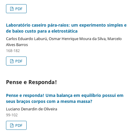
PDF
Laboratório caseiro pára-raios: um experimento simples e
de baixo custo para a eletrostática
Carlos Eduardo Laburú, Osmar Henrique Moura da Silva, Marcelo
Alves Barros
168-182
PDF
Pense e Responda!
Pense e responda! Uma balança em equilíbrio possui em
seus braços corpos com a mesma massa?
Luciano Denardin de Oliveira
99-102
PDF