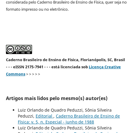
considerada pelo Caderno Brasileiro de Ensino de Física, quer seja no
formato impresso ou no eletrônico.
Caderno Brasileiro de Ensino de Física, Florianópolis, SC, Brasil
- - - eISSN 2175-7941 - - - está licenciada sob
Licença Creative
Commons
> > > > >
Artigos mais lidos pelo mesmo(s) autor(es)
Luiz Orlando de Quadro Peduzzi, Sônia Silveira
Peduzzi,
Editorial
,
Caderno Brasileiro de Ensino de
Física: v. 5, n. Especial - junho de 1988
Luiz Orlando de Quadro Peduzzi, Sônia Silveira