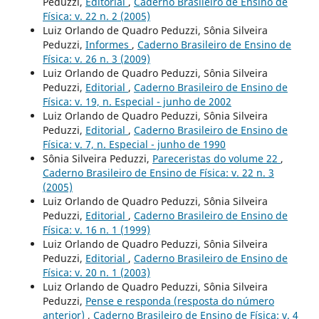
Peduzzi,
Editorial
,
Caderno Brasileiro de Ensino de
Física: v. 22 n. 2 (2005)
Luiz Orlando de Quadro Peduzzi, Sônia Silveira
Peduzzi,
Informes
,
Caderno Brasileiro de Ensino de
Física: v. 26 n. 3 (2009)
Luiz Orlando de Quadro Peduzzi, Sônia Silveira
Peduzzi,
Editorial
,
Caderno Brasileiro de Ensino de
Física: v. 19, n. Especial - junho de 2002
Luiz Orlando de Quadro Peduzzi, Sônia Silveira
Peduzzi,
Editorial
,
Caderno Brasileiro de Ensino de
Física: v. 7, n. Especial - junho de 1990
Sônia Silveira Peduzzi,
Pareceristas do volume 22
,
Caderno Brasileiro de Ensino de Física: v. 22 n. 3
(2005)
Luiz Orlando de Quadro Peduzzi, Sônia Silveira
Peduzzi,
Editorial
,
Caderno Brasileiro de Ensino de
Física: v. 16 n. 1 (1999)
Luiz Orlando de Quadro Peduzzi, Sônia Silveira
Peduzzi,
Editorial
,
Caderno Brasileiro de Ensino de
Física: v. 20 n. 1 (2003)
Luiz Orlando de Quadro Peduzzi, Sônia Silveira
Peduzzi,
Pense e responda (resposta do número
anterior)
,
Caderno Brasileiro de Ensino de Física: v. 4