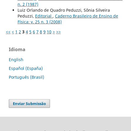
n. 2 (1987)
Luiz Orlando de Quadro Peduzzi, Sônia Silveira
Peduzzi,
Editorial
,
Caderno Brasileiro de Ensino de
Física: v. 25 n. 3 (2008)
<<
<
1
2
3
4
5
6
7
8
9
10
>
>>
Idioma
English
Español (España)
Português (Brasil)
Enviar Submissão