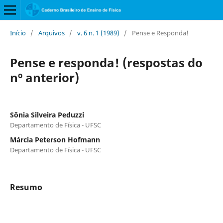
Início
/
Arquivos
/
v. 6 n. 1 (1989)
/
Pense e Responda!
Pense e responda! (respostas do
nº anterior)
Sônia Silveira Peduzzi
Departamento de Física - UFSC
Márcia Peterson Hofmann
Departamento de Física - UFSC
Resumo