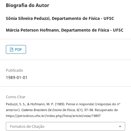
Biografia do Autor
Sônia Silveira Peduzzi,
Departamento de Física - UFSC
Márcia Peterson Hofmann,
Departamento de Física - UFSC
PDF
Publicado
1989-01-01
Como Citar
Peduzzi, S. S., & Hofmann, M. P. (1989). Pense e responda! (respostas do nº
anterior).
Caderno Brasileiro De Ensino De Física
,
6
(1), 97–98. Recuperado de
https://periodicos.ufsc.br/index.php/fisica/article/view/19897
Fomatos de Citação