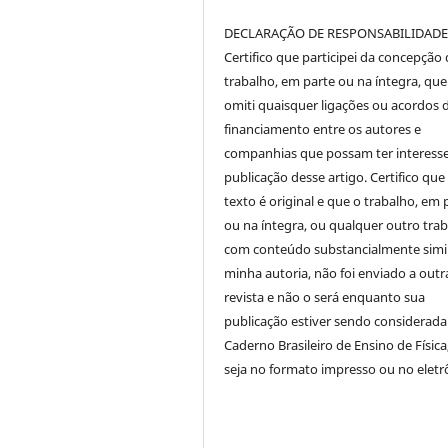
DECLARAÇÃO DE RESPONSABILIDAD
Certifico que participei da concepção
trabalho, em parte ou na íntegra, qu
omiti quaisquer ligações ou acordos 
financiamento entre os autores e
companhias que possam ter interess
publicação desse artigo. Certifico que
texto é original e que o trabalho, em 
ou na íntegra, ou qualquer outro tra
com conteúdo substancialmente simil
minha autoria, não foi enviado a outr
revista e não o será enquanto sua
publicação estiver sendo considerada
Caderno Brasileiro de Ensino de Física
seja no formato impresso ou no eletr