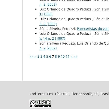
n. 3 (2003)
Luiz Orlando de Quadro Peduzzi, Sônia Sil
1 (1990)
Luiz Orlando de Quadro Peduzzi, Sônia Sil
n. 2 (1995)
Sônia Silveira Peduzzi,
Pareceristas do vo
Luiz Orlando de Quadro Peduzzi, Sônia Sil
v. 14 n. 2 (1997)
Sônia Silveira Peduzzi, Luiz Orlando de Q
n. 2 (2007)
<<
<
2
3
4
5
6
7
8
9
10
11
>
>>
Cad. Bras. Ens. Fís. UFSC, Florianópolis, SC, Bra