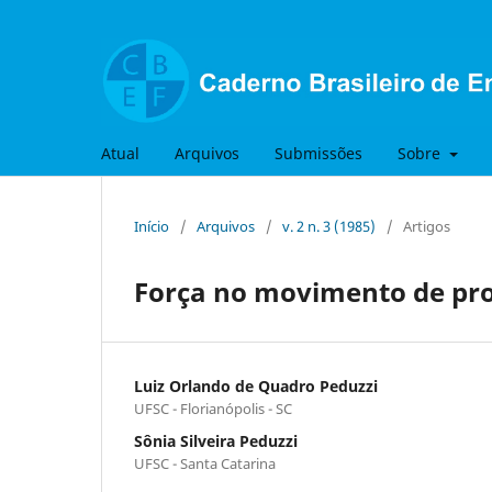
Atual
Arquivos
Submissões
Sobre
Início
/
Arquivos
/
v. 2 n. 3 (1985)
/
Artigos
Força no movimento de pro
Luiz Orlando de Quadro Peduzzi
UFSC - Florianópolis - SC
Sônia Silveira Peduzzi
UFSC - Santa Catarina