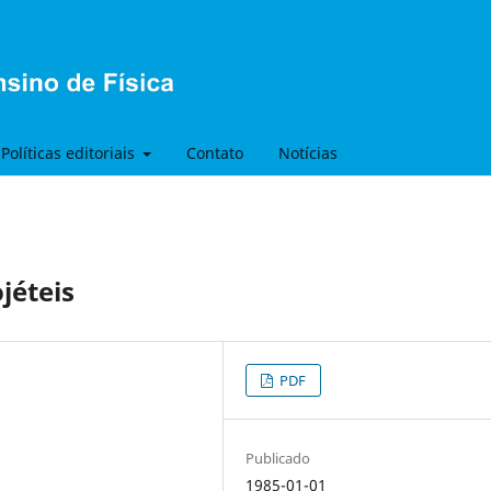
Políticas editoriais
Contato
Notícias
jéteis
PDF
Publicado
1985-01-01