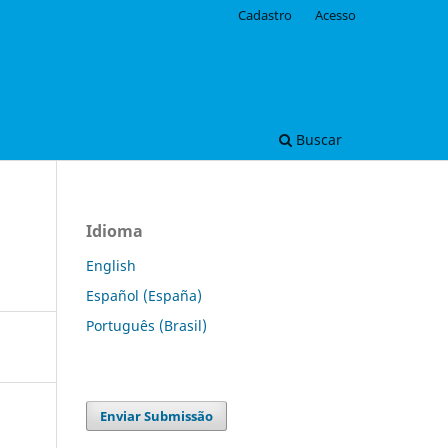
Cadastro
Acesso
Buscar
Idioma
English
Español (España)
Português (Brasil)
Enviar Submissão