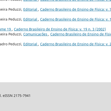
veira Peduzzi,
Editorial
,
Caderno Brasileiro de Ensino de Física: v. 7
veira Peduzzi,
Editorial
,
Caderno Brasileiro de Ensino de Física: v. 
lume 19
,
Caderno Brasileiro de Ensino de Física: v. 19 n. 3 (2002)
veira Peduzzi,
Comunicações
,
Caderno Brasileiro de Ensino de Físi
uadro Peduzzi,
Editorial
,
Caderno Brasileiro de Ensino de Física: v. 
sil. eISSN 2175-7941