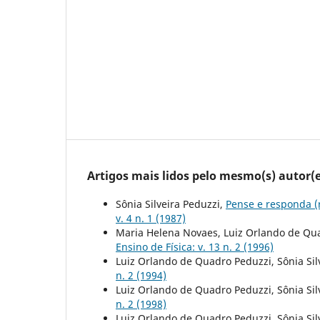
Artigos mais lidos pelo mesmo(s) autor(e
Sônia Silveira Peduzzi,
Pense e responda (
v. 4 n. 1 (1987)
Maria Helena Novaes, Luiz Orlando de Qua
Ensino de Física: v. 13 n. 2 (1996)
Luiz Orlando de Quadro Peduzzi, Sônia Sil
n. 2 (1994)
Luiz Orlando de Quadro Peduzzi, Sônia Sil
n. 2 (1998)
Luiz Orlando de Quadro Peduzzi, Sônia Sil