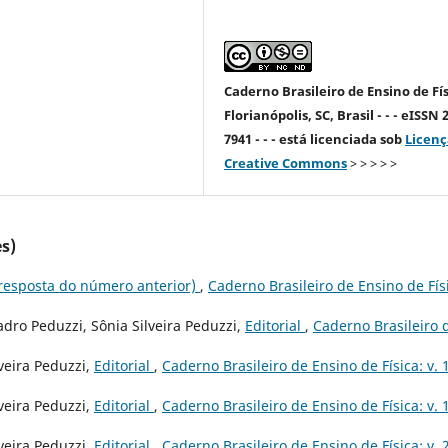
Caderno Brasileiro de Ensino de Fís
Florianópolis, SC, Brasil - - - eISSN 
7941 - - - está licenciada sob
Licenç
Creative Commons
> > > > >
s)
resposta do número anterior)
,
Caderno Brasileiro de Ensino de Fís
dro Peduzzi, Sônia Silveira Peduzzi,
Editorial
,
Caderno Brasileiro 
veira Peduzzi,
Editorial
,
Caderno Brasileiro de Ensino de Física: v. 
veira Peduzzi,
Editorial
,
Caderno Brasileiro de Ensino de Física: v. 
veira Peduzzi,
Editorial
,
Caderno Brasileiro de Ensino de Física: v. 