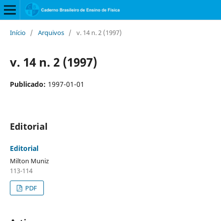
Início
/
Arquivos
/
v. 14 n. 2 (1997)
v. 14 n. 2 (1997)
Publicado:
1997-01-01
Editorial
Editorial
Milton Muniz
113-114
PDF