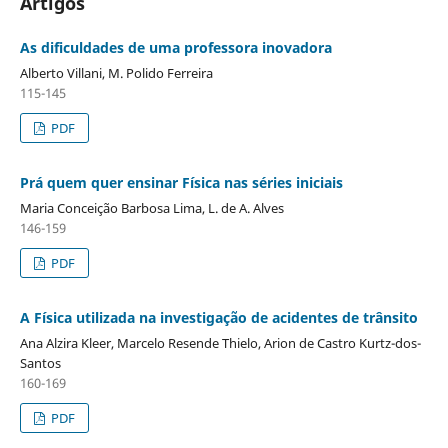
Artigos
As dificuldades de uma professora inovadora
Alberto Villani, M. Polido Ferreira
115-145
PDF
Prá quem quer ensinar Física nas séries iniciais
Maria Conceição Barbosa Lima, L. de A. Alves
146-159
PDF
A Física utilizada na investigação de acidentes de trânsito
Ana Alzira Kleer, Marcelo Resende Thielo, Arion de Castro Kurtz-dos-
Santos
160-169
PDF