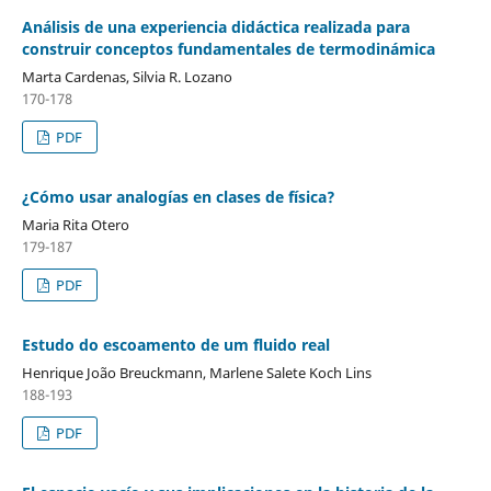
Análisis de una experiencia didáctica realizada para
construir conceptos fundamentales de termodinámica
Marta Cardenas, Silvia R. Lozano
170-178
PDF
¿Cómo usar analogías en clases de física?
Maria Rita Otero
179-187
PDF
Estudo do escoamento de um fluido real
Henrique João Breuckmann, Marlene Salete Koch Lins
188-193
PDF