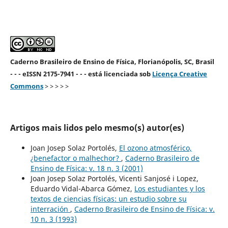
Caderno Brasileiro de Ensino de Física, Florianópolis, SC, Brasil
- - - eISSN 2175-7941 - - - está licenciada sob
Licença Creative
Commons
> > > > >
Artigos mais lidos pelo mesmo(s) autor(es)
Joan Josep Solaz Portolés,
El ozono atmosférico,
¿benefactor o malhechor?
,
Caderno Brasileiro de
Ensino de Física: v. 18 n. 3 (2001)
Joan Josep Solaz Portolés, Vicenti Sanjosé i Lopez,
Eduardo Vidal-Abarca Gómez,
Los estudiantes y los
textos de ciencias físicas: un estudio sobre su
interración
,
Caderno Brasileiro de Ensino de Física: v.
10 n. 3 (1993)