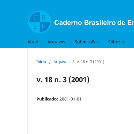
Atual
Arquivos
Submissões
Sobre
Início
/
Arquivos
/
v. 18 n. 3 (2001)
v. 18 n. 3 (2001)
Publicado:
2001-01-01