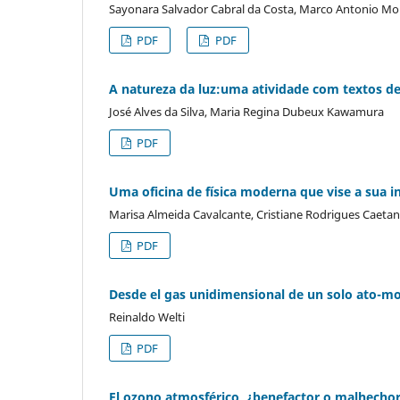
Sayonara Salvador Cabral da Costa, Marco Antonio Mo
PDF
PDF
A natureza da luz:uma atividade com textos de 
José Alves da Silva, Maria Regina Dubeux Kawamura
PDF
Uma oficina de física moderna que vise a sua 
Marisa Almeida Cavalcante, Cristiane Rodrigues Caeta
PDF
Desde el gas unidimensional de un solo ato-mo
Reinaldo Welti
PDF
El ozono atmosférico, ¿benefactor o malhecho