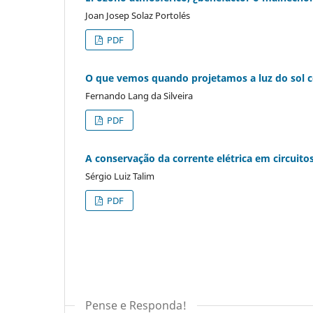
Joan Josep Solaz Portolés
PDF
O que vemos quando projetamos a luz do sol
Fernando Lang da Silveira
PDF
A conservação da corrente elétrica em circui
Sérgio Luiz Talim
PDF
Pense e Responda!