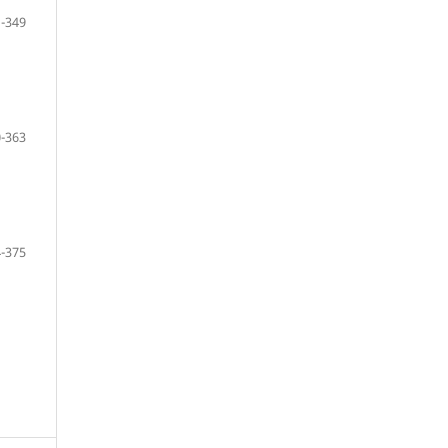
-349
-363
-375