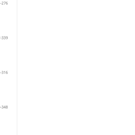
-276
-339
-316
-348