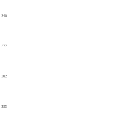
340
277
382
383