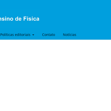
Políticas editoriais
Contato
Notícias