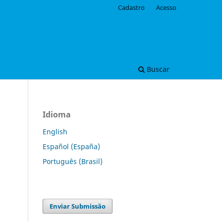
Cadastro
Acesso
Buscar
Idioma
English
Español (España)
Português (Brasil)
Enviar Submissão