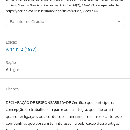
iniciais.
Caderno Brasileiro De Ensino De Física
,
14
(2), 146–159. Recuperado de
https://periodicos.ufsc.br/index.php/fisica/article/view/7026
Fomatos de Citação
Edição
v. 14 n. 2 (1997)
Seção
Artigos
Licença
DECLARAÇÃO DE RESPONSABILIDADE Certifico que participei da
concepção do trabalho, em parte ou na íntegra, que não omiti
quaisquer ligações ou acordos de financiamento entre os autores e
companhias que possam ter interesse na publicação desse artigo.