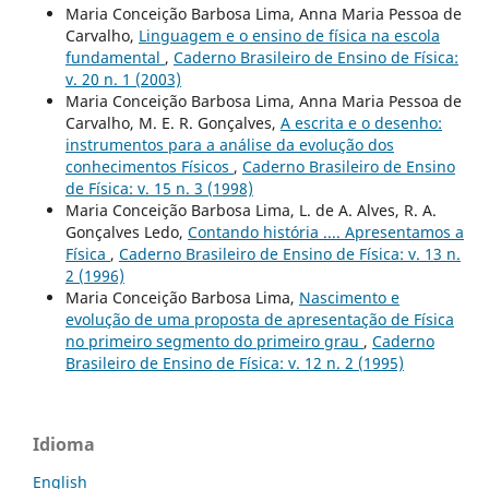
Maria Conceição Barbosa Lima, Anna Maria Pessoa de
Carvalho,
Linguagem e o ensino de física na escola
fundamental
,
Caderno Brasileiro de Ensino de Física:
v. 20 n. 1 (2003)
Maria Conceição Barbosa Lima, Anna Maria Pessoa de
Carvalho, M. E. R. Gonçalves,
A escrita e o desenho:
instrumentos para a análise da evolução dos
conhecimentos Físicos
,
Caderno Brasileiro de Ensino
de Física: v. 15 n. 3 (1998)
Maria Conceição Barbosa Lima, L. de A. Alves, R. A.
Gonçalves Ledo,
Contando história .... Apresentamos a
Física
,
Caderno Brasileiro de Ensino de Física: v. 13 n.
2 (1996)
Maria Conceição Barbosa Lima,
Nascimento e
evolução de uma proposta de apresentação de Física
no primeiro segmento do primeiro grau
,
Caderno
Brasileiro de Ensino de Física: v. 12 n. 2 (1995)
Idioma
English