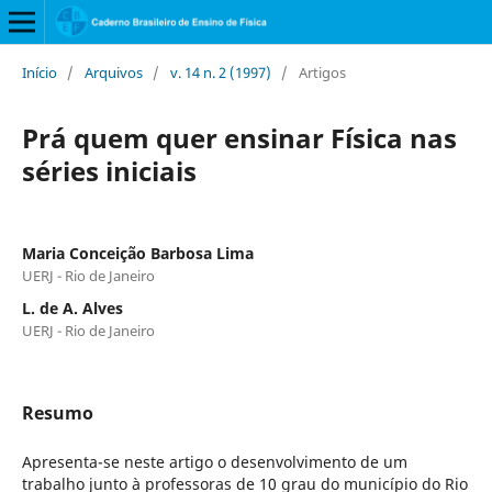
Início
/
Arquivos
/
v. 14 n. 2 (1997)
/
Artigos
Prá quem quer ensinar Física nas
séries iniciais
Maria Conceição Barbosa Lima
UERJ - Rio de Janeiro
L. de A. Alves
UERJ - Rio de Janeiro
Resumo
Apresenta-se neste artigo o desenvolvimento de um
trabalho junto à professoras de 10 grau do município do Rio