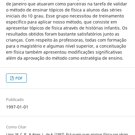
de Janeiro que atuaram como parceiras na tarefa de validar
o método de ensinar tópicos de física a alunos das séries
iniciais do 10 grau. Esse grupo necessitou de treinamento
específico para aplicar nosso método, que consiste em
apresentar tópicos de física através de histórias infantis. Os
resultados obtidos foram bastante satisfatórios junto as
crianças. Com respeito às professoras, todas com formação
para o magistério e algumas nível superior, a conceituação
em física também apresentou modificações significativas
além da aprovação do método como estratégia de ensino.
PDF
Publicado
1997-01-01
Como Citar
Lima, M. C. B., & Alves, L. de A. (1997). Prá quem quer ensinar Física nas séries