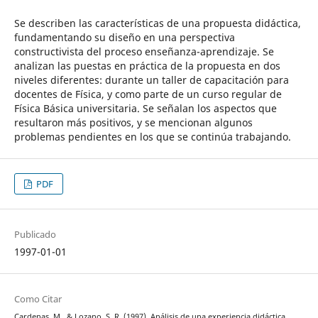
Se describen las características de una propuesta didáctica,
fundamentando su diseño en una perspectiva
constructivista del proceso enseñanza-aprendizaje. Se
analizan las puestas en práctica de la propuesta en dos
niveles diferentes: durante un taller de capacitación para
docentes de Física, y como parte de un curso regular de
Física Básica universitaria. Se señalan los aspectos que
resultaron más positivos, y se mencionan algunos
problemas pendientes en los que se continúa trabajando.
PDF
Publicado
1997-01-01
Como Citar
Cardenas, M., & Lozano, S. R. (1997). Análisis de una experiencia didáctica