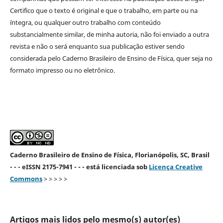
Certifico que o texto é original e que o trabalho, em parte ou na
íntegra, ou qualquer outro trabalho com conteúdo
substancialmente similar, de minha autoria, não foi enviado a outra
revista e não o será enquanto sua publicação estiver sendo
considerada pelo Caderno Brasileiro de Ensino de Física, quer seja no
formato impresso ou no eletrônico.
Caderno Brasileiro de Ensino de Física, Florianópolis, SC, Brasil
- - - eISSN 2175-7941 - - - está licenciada sob
Licença Creative
Commons
> > > > >
Artigos mais lidos pelo mesmo(s) autor(es)