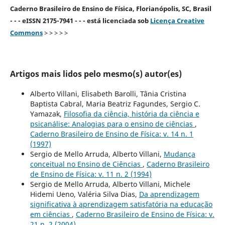
Caderno Brasileiro de Ensino de Física, Florianópolis, SC, Brasil
- - - eISSN 2175-7941 - - - está licenciada sob
Licença Creative
Commons
> > > > >
Artigos mais lidos pelo mesmo(s) autor(es)
Alberto Villani, Elisabeth Barolli, Tânia Cristina
Baptista Cabral, Maria Beatriz Fagundes, Sergio C.
Yamazak,
Filosofia da ciência, história da ciência e
psicanálise: Analogias para o ensino de ciências
,
Caderno Brasileiro de Ensino de Física: v. 14 n. 1
(1997)
Sergio de Mello Arruda, Alberto Villani,
Mudança
conceitual no Ensino de Ciências
,
Caderno Brasileiro
de Ensino de Física: v. 11 n. 2 (1994)
Sergio de Mello Arruda, Alberto Villani, Michele
Hidemi Ueno, Valéria Silva Dias,
Da aprendizagem
significativa à aprendizagem satisfatória na educação
em ciências
,
Caderno Brasileiro de Ensino de Física: v.
21 n. 2 (2004)