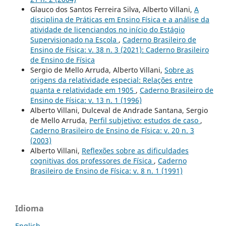
Glauco dos Santos Ferreira Silva, Alberto Villani,
A
disciplina de Práticas em Ensino Física e a análise da
atividade de licenciandos no início do Estágio
Supervisionado na Escola
,
Caderno Brasileiro de
Ensino de Física: v. 38 n. 3 (2021): Caderno Brasileiro
de Ensino de Física
Sergio de Mello Arruda, Alberto Villani,
Sobre as
origens da relatividade especial: Relações entre
quanta e relatividade em 1905
,
Caderno Brasileiro de
Ensino de Física: v. 13 n. 1 (1996)
Alberto Villani, Dulceval de Andrade Santana, Sergio
de Mello Arruda,
Perfil subjetivo: estudos de caso
,
Caderno Brasileiro de Ensino de Física: v. 20 n. 3
(2003)
Alberto Villani,
Reflexões sobre as dificuldades
cognitivas dos professores de Física
,
Caderno
Brasileiro de Ensino de Física: v. 8 n. 1 (1991)
Idioma
English