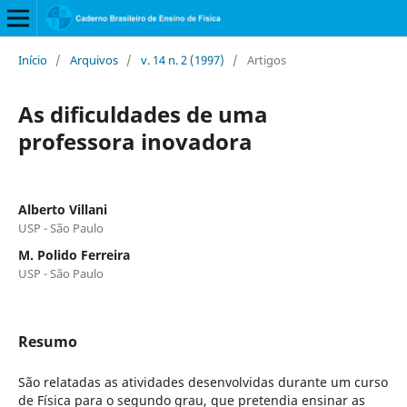
Início
/
Arquivos
/
v. 14 n. 2 (1997)
/
Artigos
As dificuldades de uma
professora inovadora
Alberto Villani
USP - São Paulo
M. Polido Ferreira
USP - São Paulo
Resumo
São relatadas as atividades desenvolvidas durante um curso
de Física para o segundo grau, que pretendia ensinar as