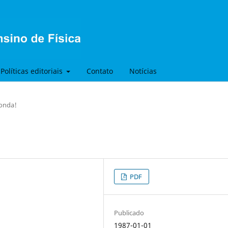
Políticas editoriais
Contato
Notícias
onda!
PDF
Publicado
1987-01-01