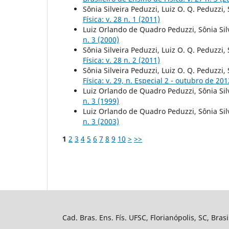
Sônia Silveira Peduzzi, Luiz O. Q. Peduzzi
Física: v. 28 n. 1 (2011)
Luiz Orlando de Quadro Peduzzi, Sônia Sil
n. 3 (2000)
Sônia Silveira Peduzzi, Luiz O. Q. Peduzzi
Física: v. 28 n. 2 (2011)
Sônia Silveira Peduzzi, Luiz O. Q. Peduzzi
Física: v. 29, n. Especial 2 - outubro de 201
Luiz Orlando de Quadro Peduzzi, Sônia Sil
n. 3 (1999)
Luiz Orlando de Quadro Peduzzi, Sônia Sil
n. 3 (2003)
1
2
3
4
5
6
7
8
9
10
>
>>
Cad. Bras. Ens. Fís. UFSC, Florianópolis, SC, Bra