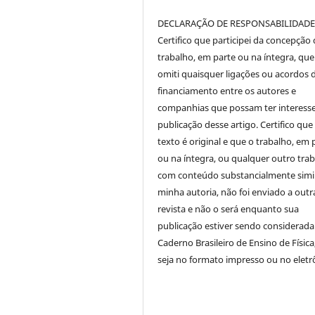
DECLARAÇÃO DE RESPONSABILIDAD
Certifico que participei da concepção
trabalho, em parte ou na íntegra, qu
omiti quaisquer ligações ou acordos 
financiamento entre os autores e
companhias que possam ter interess
publicação desse artigo. Certifico que
texto é original e que o trabalho, em 
ou na íntegra, ou qualquer outro tra
com conteúdo substancialmente simil
minha autoria, não foi enviado a outr
revista e não o será enquanto sua
publicação estiver sendo considerada
Caderno Brasileiro de Ensino de Física
seja no formato impresso ou no eletr