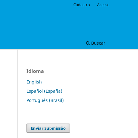
Cadastro
Acesso
Buscar
Idioma
English
Español (España)
Português (Brasil)
Enviar Submissão