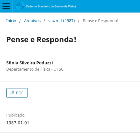
Início
/
Arquivos
/
v. 4 n. 1 (1987)
/
Pense e Responda!
Pense e Responda!
Sônia Silveira Peduzzi
Departamento de Física - UFSC
PDF
Publicado
1987-01-01