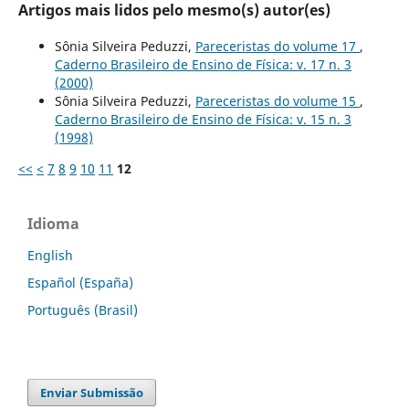
Artigos mais lidos pelo mesmo(s) autor(es)
Sônia Silveira Peduzzi,
Pareceristas do volume 17
,
Caderno Brasileiro de Ensino de Física: v. 17 n. 3
(2000)
Sônia Silveira Peduzzi,
Pareceristas do volume 15
,
Caderno Brasileiro de Ensino de Física: v. 15 n. 3
(1998)
<<
<
7
8
9
10
11
12
Idioma
English
Español (España)
Português (Brasil)
Enviar Submissão