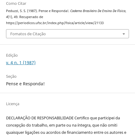
Como Citar
Peduzzi, S. S. (1987). Pense e Responda!.
Caderno Brasileiro De Ensino De Física
,
4
(1), 49. Recuperado de
https://periodicos.ufsc.br/index.php/fisica/article/view/21133
Fomatos de Citação
Edição
v. 4 n. 1 (1987)
Seção
Pense e Responda!
Licença
DECLARAÇÃO DE RESPONSABILIDADE Certifico que participei da
concepção do trabalho, em parte ou na íntegra, que não omiti
quaisquer ligações ou acordos de financiamento entre os autores e