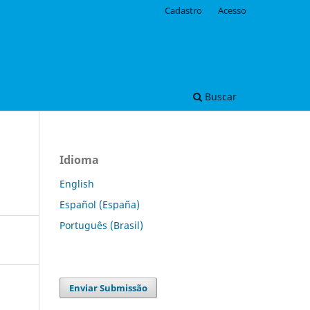
Cadastro
Acesso
Buscar
Idioma
English
Español (España)
Português (Brasil)
Enviar Submissão