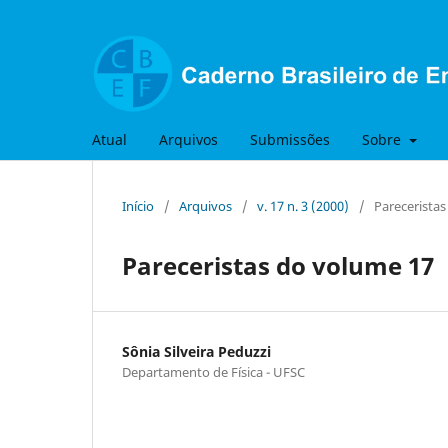
Atual
Arquivos
Submissões
Sobre
Início
/
Arquivos
/
v. 17 n. 3 (2000)
/
Parecerista
Pareceristas do volume 17
Sônia Silveira Peduzzi
Departamento de Física - UFSC