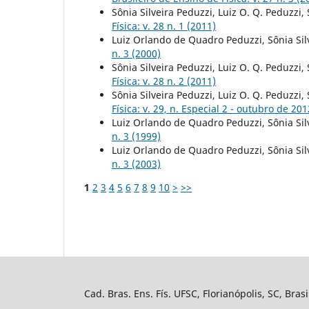
Sônia Silveira Peduzzi, Luiz O. Q. Peduzzi
Física: v. 28 n. 1 (2011)
Luiz Orlando de Quadro Peduzzi, Sônia Sil
n. 3 (2000)
Sônia Silveira Peduzzi, Luiz O. Q. Peduzzi
Física: v. 28 n. 2 (2011)
Sônia Silveira Peduzzi, Luiz O. Q. Peduzzi
Física: v. 29, n. Especial 2 - outubro de 201
Luiz Orlando de Quadro Peduzzi, Sônia Sil
n. 3 (1999)
Luiz Orlando de Quadro Peduzzi, Sônia Sil
n. 3 (2003)
1
2
3
4
5
6
7
8
9
10
>
>>
Cad. Bras. Ens. Fís. UFSC, Florianópolis, SC, Bra