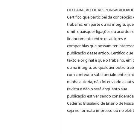
DECLARAÇÃO DE RESPONSABILIDAD
Certifico que participei da concepção
trabalho, em parte ou na íntegra, qu
omiti quaisquer ligações ou acordos 
financiamento entre os autores e
companhias que possam ter interess
publicação desse artigo. Certifico que
texto é original e que o trabalho, em 
ou na íntegra, ou qualquer outro tra
com conteúdo substancialmente simil
minha autoria, não foi enviado a outr
revista e não o será enquanto sua
publicação estiver sendo considerada
Caderno Brasileiro de Ensino de Física
seja no formato impresso ou no eletr