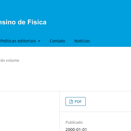
Políticas editoriais
Contato
Notícias
s do volume
PDF
Publicado
2000-01-01