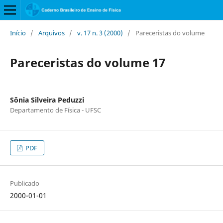
Início
/
Arquivos
/
v. 17 n. 3 (2000)
/
Pareceristas do volume
Pareceristas do volume 17
Sônia Silveira Peduzzi
Departamento de Física - UFSC
PDF
Publicado
2000-01-01