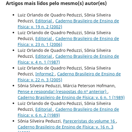
Artigos mais lidos pelo mesmo(s) autor(es)
Luiz Orlando de Quadro Peduzzi, Sônia Silveira
Peduzzi,
Editorial
,
Caderno Brasileiro de Ensino de
Física: v. 19 n. 2 (2002)
Luiz Orlando de Quadro Peduzzi, Sônia Silveira
Peduzzi,
Editorial
,
Caderno Brasileiro de Ensino de
Física: v. 23 n. 1 (2006)
Luiz Orlando de Quadro Peduzzi, Sônia Silveira
Peduzzi,
Editorial
,
Caderno Brasileiro de Ensino de
Física: v. 4 n. 1 (1987)
Luiz Orlando de Quadro Peduzzi, Sônia Silveira
Peduzzi,
Informe2
,
Caderno Brasileiro de Ensino de
Física: v. 22 n. 3 (2005)
Sônia Silveira Peduzzi, Márcia Peterson Hofmann,
Pense e responda! (respostas do nº anterior)
,
Caderno Brasileiro de Ensino de Física: v. 6 n. 1 (1989)
Luiz Orlando de Quadro Peduzzi, Sônia Silveira
Peduzzi,
Editorial
,
Caderno Brasileiro de Ensino de
Física: v. 6 n. 2 (1989)
Sônia Silveira Peduzzi,
Pareceristas do volume 16
,
Caderno Brasileiro de Ensino de Física: v. 16 n. 3